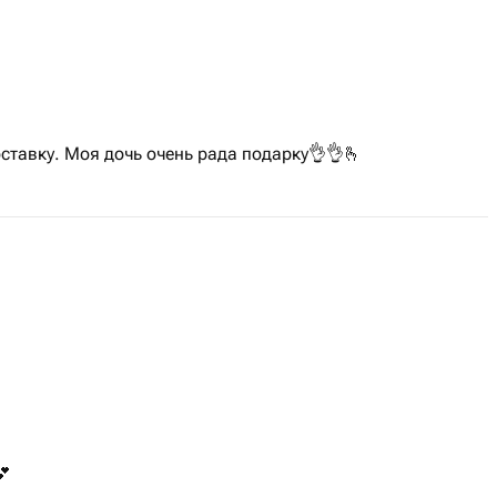
ставку. Моя дочь очень рада подарку👌👌🫰
💕