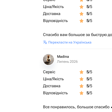
Ціна/Якість
5
/5
Доставка
5
/5
Відповідність
5
/5
Спасибо вам большое за быструю до
Перекласти на Українська
Madina
Липень 2026
Сервіс
5
/5
Ціна/Якість
5
/5
Доставка
5
/5
Відповідність
5
/5
Все понравилось, большое спасибо 