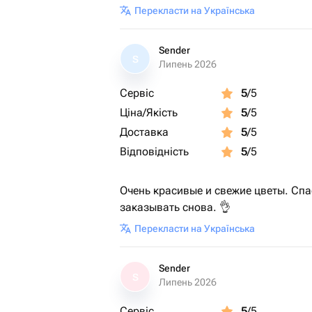
Перекласти на Українська
Sender
S
Липень 2026
Сервіс
5
/5
Ціна/Якість
5
/5
Доставка
5
/5
Відповідність
5
/5
Очень красивые и свежие цветы. Спа
заказывать снова. 👌
Перекласти на Українська
Sender
S
Липень 2026
Сервіс
5
/5