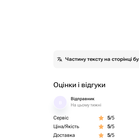
Частину тексту на сторінці 
Оцінки і відгуки
Відправник
В
На цьому тижні
Сервіс
5
/5
Ціна/Якість
5
/5
Доставка
5
/5