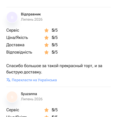
Відправник
В
Липень 2026
Сервіс
5
/5
Ціна/Якість
5
/5
Доставка
5
/5
Відповідність
5
/5
Спасибо большое за такой прекрасный торт, и за
быструю доставку.
Перекласти на Українська
Syuzanna
S
Липень 2026
Сервіс
5
/5