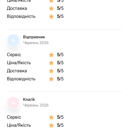
Ціна/Якість
5
/5
Доставка
5
/5
Відповідність
5
/5
Відправник
В
Червень 2026
Сервіс
5
/5
Ціна/Якість
5
/5
Доставка
5
/5
Відповідність
5
/5
Knarik
K
Червень 2026
Сервіс
5
/5
Ціна/Якість
5
/5