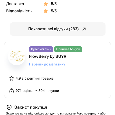
Доставка
5
/5
Відповідність
5
/5
Показати всі відгуки (283)
Супермагазин
Приймає бонуси
FlowBerry by BUYR
Перейти до магазину
4.9 з 5
рейтинг товарів
971
оцінка
•
504
покупки
Захист покупця
Якщо товар не відповідає складу, то ви можете його повернути або