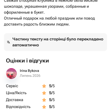
Свежая отборная клубника в нежном бельгийском
шоколаде, украшенная узорами, собранные и
оформленные в букет.
Отличный подарок на любой праздник или повод
доставить радость близким людям.
Частину тексту на сторінці було перекладено
автоматично
Оцінки і відгуки
Irina Bykova
Липень 2026
Сервіс
5
/5
Ціна/Якість
5
/5
Доставка
5
/5
Відповідність
5
/5