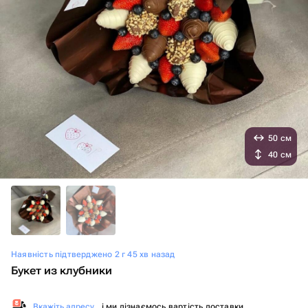
50 см
40 см
Наявність підтверджено 2 г 45 хв назад
Букет из клубники
Вкажіть адресу
, і ми дізнаємось вартість доставки