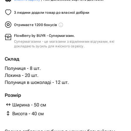
3 людини додали товар до власної добірки
Отримаєте 1200 бонусів
FlowBerry by BUYR - Супермагазин.
Супермагазини - це магазини з відмінними відгуками, які
докладають зусиль для якісного сервісу.
Склад
Полуниця - 8 шт.
Лохина - 20 шт.
Полуниця в шоколаді - 12 шт.
Розмір
Ширина - 50 см
Висота - 40 см