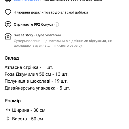
4 людини додали товар до власної добірки
Отримаєте 992 бонуса
Sweet Story - Супермагазин.
Супермагазини - це магазини з відмінними відгуками, які
докладають зусиль для якісного сервісу.
Склад
Атласна стрічка - 1 шт.
Роза Джумилия 50 см - 13 шт.
Полуниця в шоколаді - 19 шт.
Дизайнерська упаковка - 5 шт.
Розмір
Ширина - 30 см
Висота - 50 см