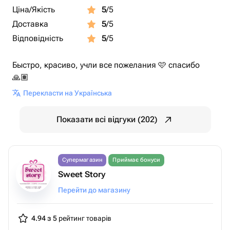
Ціна/Якість
5
/5
Доставка
5
/5
Відповідність
5
/5
Быстро, красиво, учли все пожелания 🩷 спасибо
🙏🏽
Перекласти на Українська
Показати всі відгуки (202)
Супермагазин
Приймає бонуси
Sweet Story
Перейти до магазину
4.94 з 5
рейтинг товарів