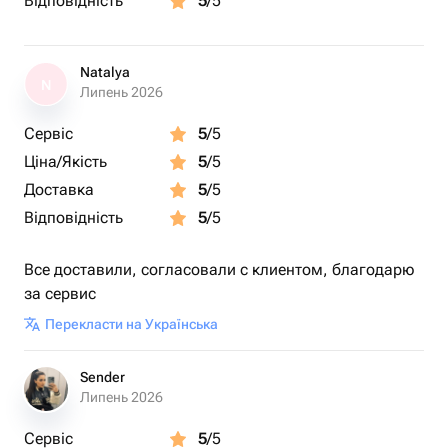
Відповідність
5
/5
Natalya
N
Липень 2026
Сервіс
5
/5
Ціна/Якість
5
/5
Доставка
5
/5
Відповідність
5
/5
Все доставили, согласовали с клиентом, благодарю
за сервис
Перекласти на Українська
Sender
Липень 2026
Сервіс
5
/5