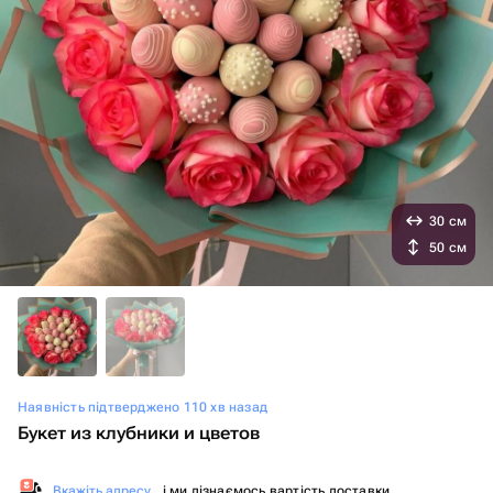
30 см
50 см
Наявність підтверджено 110 хв назад
Букет из клубники и цветов
Вкажіть адресу
, і ми дізнаємось вартість доставки