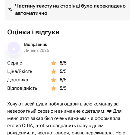
Частину тексту на сторінці було перекладено
автоматично
Оцінки і відгуки
Відправник
В
Липень 2026
Сервіс
5
/5
Ціна/Якість
5
/5
Доставка
5
/5
Відповідність
5
/5
Хочу от всей души поблагодарить всю команду за
невероятный сервис и внимание к деталям! ❤️ Для
меня этот заказ был очень важным - я оформляла
его из США, чтобы поздравить папу с днем
рождения, и, честно говоря, очень переживала. Но с