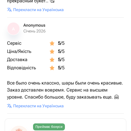
прекрасный букет.. 🥰
Перекласти на Українська
Anonymous
A
Січень 2026
Сервіс
5
/5
Ціна/Якість
5
/5
Доставка
5
/5
Відповідність
5
/5
Все было очень классно, шары были очень красивые.
Заказ доставлен вовремя. Сервис на высшем
уровне. Спасибо большое, буду заказывать еще. 🤗
Перекласти на Українська
Приймає бонуси