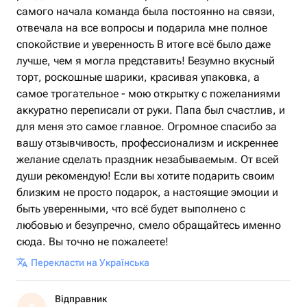
самого начала команда была постоянно на связи,
отвечала на все вопросы и подарила мне полное
спокойствие и уверенность В итоге всё было даже
лучше, чем я могла представить! Безумно вкусный
торт, роскошные шарики, красивая упаковка, а
самое трогательное - мою открытку с пожеланиями
аккуратно переписали от руки. Папа был счастлив, и
для меня это самое главное. Огромное спасибо за
вашу отзывчивость, профессионализм и искреннее
желание сделать праздник незабываемым. От всей
души рекомендую! Если вы хотите подарить своим
близким не просто подарок, а настоящие эмоции и
быть уверенными, что всё будет выполнено с
любовью и безупречно, смело обращайтесь именно
сюда. Вы точно не пожалеете!
Перекласти на Українська
Відправник