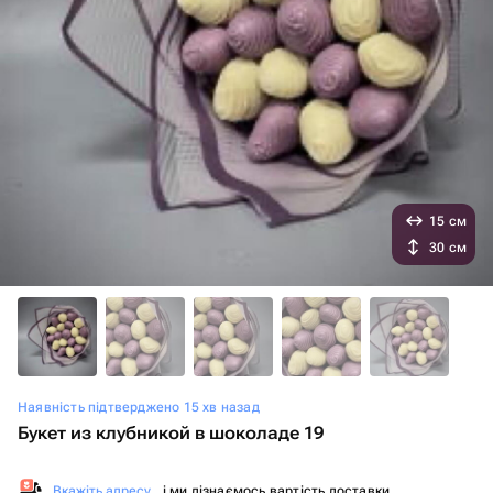
15 см
30 см
Наявність підтверджено 15 хв назад
Букет из клубникой в шоколаде 19
Вкажіть адресу
, і ми дізнаємось вартість доставки