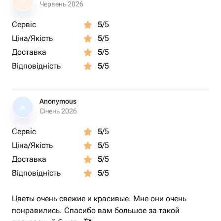
В
Червень 2026
Сервіс
5
/5
Ціна/Якість
5
/5
Доставка
5
/5
Відповідність
5
/5
Anonymous
A
Січень 2026
Сервіс
5
/5
Ціна/Якість
5
/5
Доставка
5
/5
Відповідність
5
/5
Цветы очень свежие и красивые. Мне они очень
понравились. Спасибо вам большое за такой