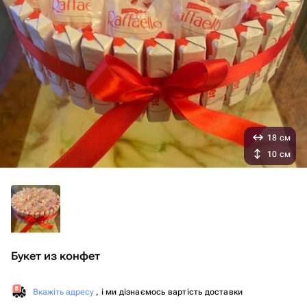
18 см
10 см
Букет из конфет
Вкажіть адресу
, і ми дізнаємось вартість доставки