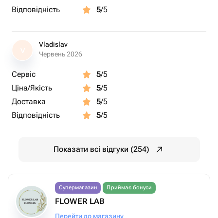
Відповідність
5
/5
Vladislav
V
Червень 2026
Сервіс
5
/5
Ціна/Якість
5
/5
Доставка
5
/5
Відповідність
5
/5
Показати всі відгуки (254)
Супермагазин
Приймає бонуси
FLOWER LAB
Перейти до магазину