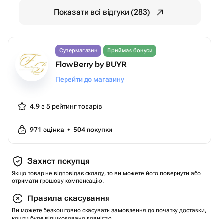
Показати всі відгуки (283)
Супермагазин
Приймає бонуси
FlowBerry by BUYR
Перейти до магазину
4.9 з 5
рейтинг товарів
971
оцінка
•
504
покупки
Захист покупця
Якщо товар не відповідає складу, то ви можете його повернути або
отримати грошову компенсацію.
Правила скасування
Ви можете безкоштовно скасувати замовлення до початку доставки,
кошти буде відшкодовано повністю.