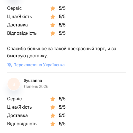
Сервіс
5
/5
Ціна/Якість
5
/5
Доставка
5
/5
Відповідність
5
/5
Спасибо большое за такой прекрасный торт, и за
быструю доставку.
Перекласти на Українська
Syuzanna
S
Липень 2026
Сервіс
5
/5
Ціна/Якість
5
/5
Доставка
5
/5
Відповідність
5
/5