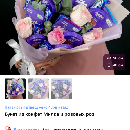
26 см
40 см
Наявність підтверджено 45 хв назад
Букет из конфет Милка и розовых роз
Вкажіть адресу
, і ми дізнаємось вартість доставки