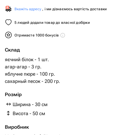
Вкажіть адресу
, і ми дізнаємось вартість доставки
5 людей додали товар до власної добірки
Отримаєте 1000 бонусів
Склад
яєчний білок - 1 шт.
агар-агар - 3 гр.
яблучне пюре - 100 гр.
сахарный песок - 200 гр.
Розмір
Ширина - 30 см
Висота - 50 см
Виробник