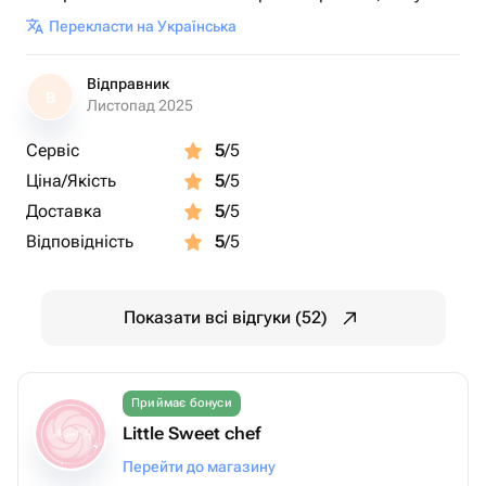
Перекласти на Українська
Відправник
В
Листопад 2025
Сервіс
5
/5
Ціна/Якість
5
/5
Доставка
5
/5
Відповідність
5
/5
Показати всі відгуки (52)
Приймає бонуси
Little Sweet chef
Перейти до магазину