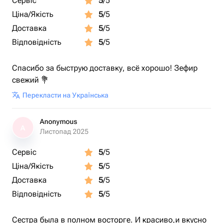
Сервіс
5
/5
Ціна/Якість
5
/5
Доставка
5
/5
Відповідність
5
/5
Спасибо за быструю доставку, всё хорошо! Зефир
свежий 💐
Перекласти на Українська
Anonymous
A
Листопад 2025
Сервіс
5
/5
Ціна/Якість
5
/5
Доставка
5
/5
Відповідність
5
/5
Сестра была в полном восторге. И красиво,и вкусно