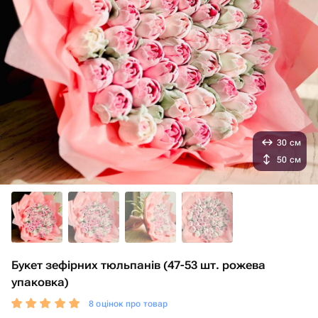
30 см
50 см
Букет зефірних тюльпанів (47-53 шт. рожева
упаковка)
8 оцінок про товар