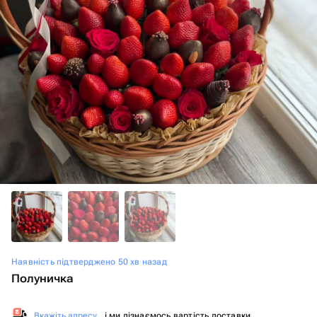
Наявність підтверджено 50 хв назад
Полуничка
Вкажіть адресу
, і ми дізнаємось вартість доставки