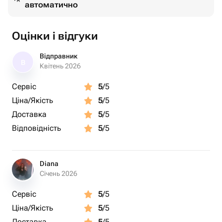
автоматично
Оцінки і відгуки
Відправник
В
Квітень 2026
Сервіс
5
/5
Ціна/Якість
5
/5
Доставка
5
/5
Відповідність
5
/5
Diana
Січень 2026
Сервіс
5
/5
Ціна/Якість
5
/5
Доставка
5
/5