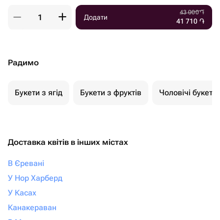
43 000
֏
Додати
41 710
֏
Радимо
Букети з ягід
Букети з фруктів
Чоловічі букети
Доставка квітів в інших містах
В Єревані
У Нор Харберд
У Касах
Канакераван