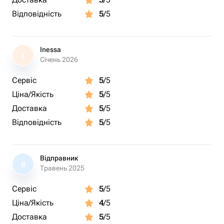
Відповідність
5
/5
Inessa
I
Січень 2026
Сервіс
5
/5
Ціна/Якість
5
/5
Доставка
5
/5
Відповідність
5
/5
Відправник
В
Травень 2025
Сервіс
5
/5
Ціна/Якість
4
/5
Доставка
5
/5