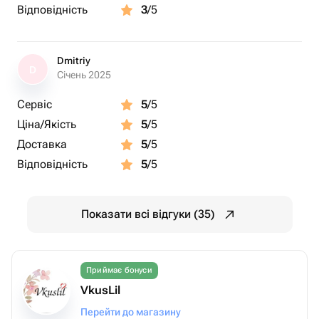
Відповідність
3
/5
Dmitriy
D
Січень 2025
Сервіс
5
/5
Ціна/Якість
5
/5
Доставка
5
/5
Відповідність
5
/5
Показати всі відгуки (35)
Приймає бонуси
VkusLil
Перейти до магазину