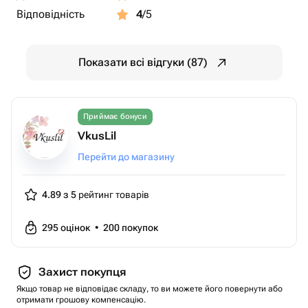
Відповідність
4
/5
Показати всі відгуки (87)
Приймає бонуси
VkusLil
Перейти до магазину
4.89 з 5
рейтинг товарів
295
оцінок
•
200
покупок
Захист покупця
Якщо товар не відповідає складу, то ви можете його повернути або
отримати грошову компенсацію.