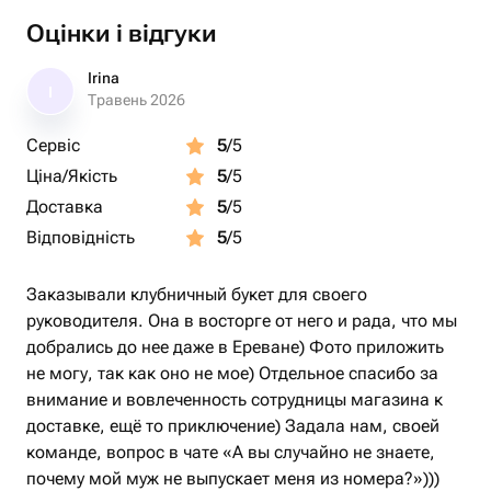
Оцінки і відгуки
Irina
I
Травень 2026
Сервіс
5
/5
Ціна/Якість
5
/5
Доставка
5
/5
Відповідність
5
/5
Заказывали клубничный букет для своего
руководителя. Она в восторге от него и рада, что мы
добрались до нее даже в Ереване) Фото приложить
не могу, так как оно не мое) Отдельное спасибо за
внимание и вовлеченность сотрудницы магазина к
доставке, ещё то приключение) Задала нам, своей
команде, вопрос в чате «А вы случайно не знаете,
почему мой муж не выпускает меня из номера?»)))