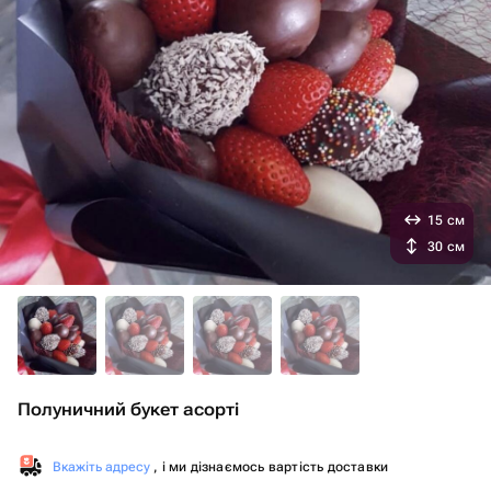
15 см
30 см
Полуничний букет асорті
Вкажіть адресу
, і ми дізнаємось вартість доставки