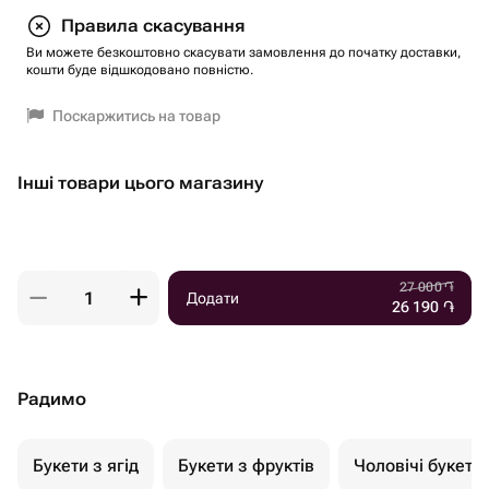
Правила скасування
Ви можете безкоштовно скасувати замовлення до початку доставки,
кошти буде відшкодовано повністю.
Поскаржитись на товар
Інші товари цього магазину
27 000
֏
Додати
26 190
֏
Радимо
Букети з ягід
Букети з фруктів
Чоловічі букети