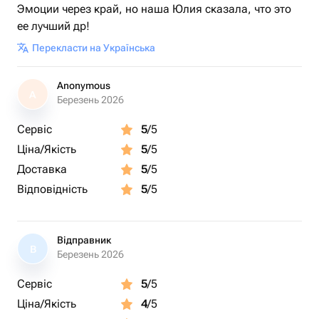
Эмоции через край, но наша Юлия сказала, что это
ее лучший др!
Перекласти на Українська
Anonymous
A
Березень 2026
Сервіс
5
/5
Ціна/Якість
5
/5
Доставка
5
/5
Відповідність
5
/5
Відправник
В
Березень 2026
Сервіс
5
/5
Ціна/Якість
4
/5