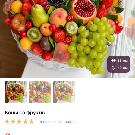
35 см
40 см
Кошик з фруктів
16 оцінок про товар