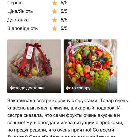
Сервіс
5
/5
Ціна/Якість
5
/5
Доставка
5
/5
Відповідність
5
/5
фото до доставки
фото товару
Заказывала сестре корзину с фруктами. Товар очень
классно выглядел в жизни, шикарный подарок! И
сестра сказала, что сами фрукты очень вкусные и
сочные! Чуть опоздали из-за ситуации с пробками,
но предупредили, что очень приятно! Со всеми