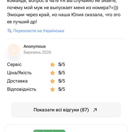
команде, вопрос в чате «А вы случайно не знаете,
почему мой муж не выпускает меня из номера?»)))
Эмоции через край, но наша Юлия сказала, что это
ее лучший др!
Перекласти на Українська
Anonymous
A
Березень 2026
Сервіс
5
/5
Ціна/Якість
5
/5
Доставка
5
/5
Відповідність
5
/5
Показати всі відгуки (87)