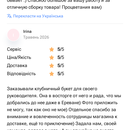
бывает :) Спасибо большое за вашу работу и за
отличную сборку товара! Процветания вам)
Перекласти на Українська
Irina
I
Травень 2026
Сервіс
5
/5
Ціна/Якість
5
/5
Доставка
5
/5
Відповідність
5
/5
Заказывали клубничный букет для своего
руководителя. Она в восторге от него и рада, что мы
добрались до нее даже в Ереване) Фото приложить
не могу, так как оно не мое) Отдельное спасибо за
внимание и вовлеченность сотрудницы магазина к
доставке, ещё то приключение) Задала нам, своей