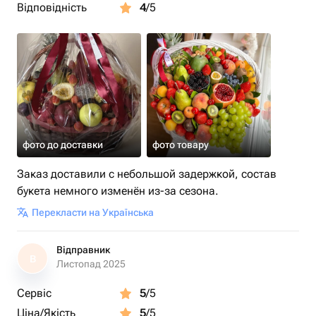
Відповідність
4
/5
фото до доставки
фото товару
Заказ доставили с небольшой задержкой, состав
букета немного изменён из-за сезона.
Перекласти на Українська
Відправник
В
Листопад 2025
Сервіс
5
/5
Ціна/Якість
5
/5