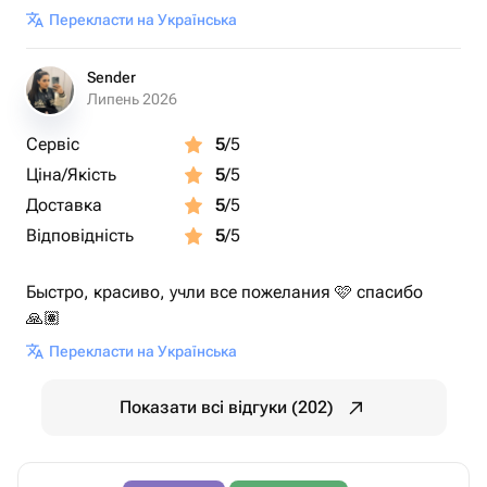
Перекласти на Українська
Sender
Липень 2026
Сервіс
5
/5
Ціна/Якість
5
/5
Доставка
5
/5
Відповідність
5
/5
Быстро, красиво, учли все пожелания 🩷 спасибо
🙏🏽
Перекласти на Українська
Показати всі відгуки (202)