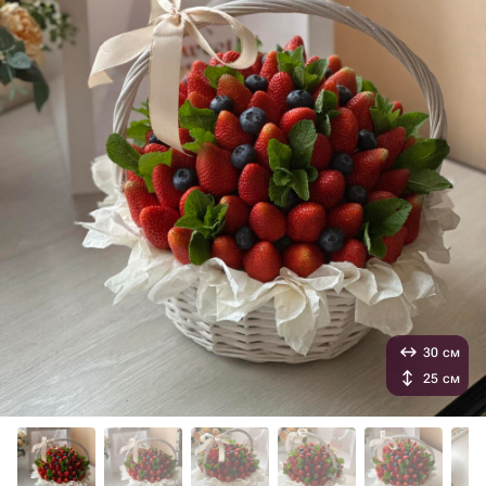
30 см
25 см