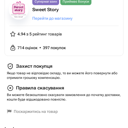
Супермагазин
Приймає бонуси
Sweet Story
Перейти до магазину
4.94 з 5
рейтинг товарів
714
оцінок
•
397
покупок
Захист покупця
Якщо товар не відповідає складу, то ви можете його повернути або
отримати грошову компенсацію.
Правила скасування
Ви можете безкоштовно скасувати замовлення до початку доставки,
кошти буде відшкодовано повністю.
Поскаржитись на товар