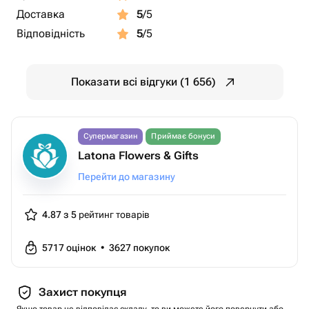
Доставка
5
/5
Відповідність
5
/5
Показати всі відгуки (1 656)
Супермагазин
Приймає бонуси
Latona Flowers & Gifts
Перейти до магазину
4.87 з 5
рейтинг товарів
5717
оцінок
•
3627
покупок
Захист покупця