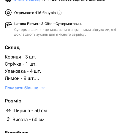
Отримаєте 416 бонусів
Latona Flowers & Gifts - Супермагазин.
Супермагазини - це магазини з відмінними відгуками, які
докладають зусиль для якісного сервісу.
Склад
Кориця - 3 шт.
Стрічка - 1 шт.
Упаковка - 4 шт.
Лимон - 9 шт.
вата - 4 шт.
Показати більше
ёлочные ветки - 9 шт.
Розмір
Ширина - 50 см
Висота - 60 см
Виробник