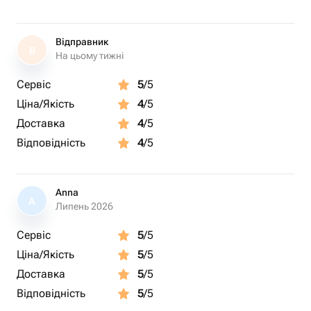
Відправник
В
На цьому тижні
Сервіс
5
/5
Ціна/Якість
4
/5
Доставка
4
/5
Відповідність
4
/5
Anna
A
Липень 2026
Сервіс
5
/5
Ціна/Якість
5
/5
Доставка
5
/5
Відповідність
5
/5