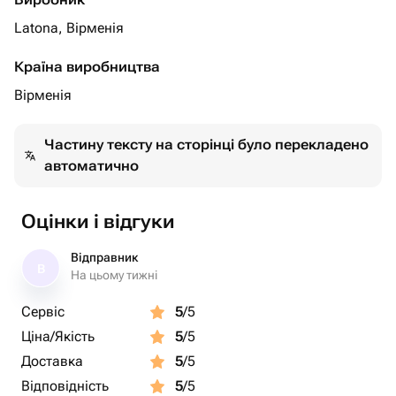
Latona, Вірменія
Країна виробництва
Вірменія
Частину тексту на сторінці було перекладено
автоматично
Оцінки і відгуки
Відправник
В
На цьому тижні
Сервіс
5
/5
Ціна/Якість
5
/5
Доставка
5
/5
Відповідність
5
/5