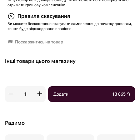
Якщо товар не відповідає складу, то ви можете його повернути або
отримати грошову компенсацію.
Правила скасування
Ви можете безкоштовно скасувати замовлення до початку доставки,
кошти буде відшкодовано повністю.
Поскаржитись на товар
Інші товари цього магазину
Додати
13 865
֏
Радимо