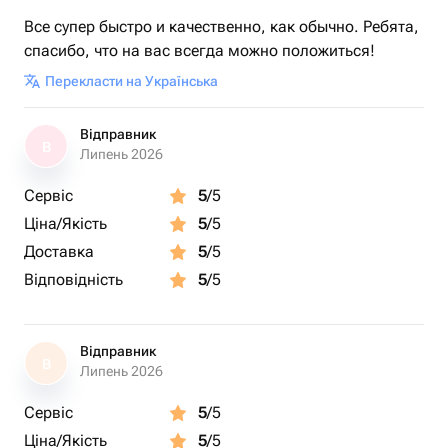
Все супер быстро и качественно, как обычно. Ребята,
спасибо, что на вас всегда можно положиться!
Перекласти на Українська
Відправник
В
Липень 2026
Сервіс
5
/5
Ціна/Якість
5
/5
Доставка
5
/5
Відповідність
5
/5
Відправник
В
Липень 2026
Сервіс
5
/5
Ціна/Якість
5
/5