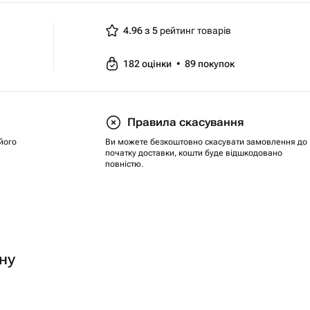
4.96 з 5
рейтинг товарів
182
оцінки
•
89
покупок
Правила скасування
його
Ви можете безкоштовно скасувати замовлення до
початку доставки, кошти буде відшкодовано
повністю.
ну