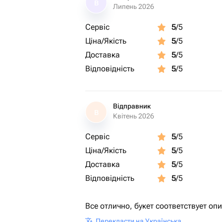
В
Липень 2026
Сервіс
5
/5
Ціна/Якість
5
/5
Доставка
5
/5
Відповідність
5
/5
Відправник
В
Квітень 2026
Сервіс
5
/5
Ціна/Якість
5
/5
Доставка
5
/5
Відповідність
5
/5
Все отлично, букет соответствует оп
Перекласти на Українська