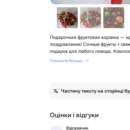
Подарочная фруктовая корзина — и
поздравления! Сочные фрукты + све
подарок для любого повода. Композ
витаминами 🍎🍊🌹
Показати більше
Частину тексту на сторінці 
Оцінки і відгуки
Відправник