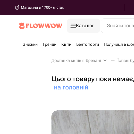
Магазини в 1700+ містах
Каталог
Знайти тов
Знижки
Тренди
Квіти
Бенто торти
Полуниця в шо
Доставка квітів в Єревані
Їстівні 
Цього товару поки немає,
на головній