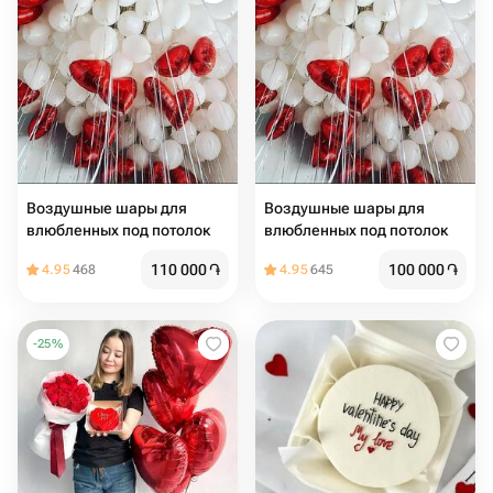
Воздушные шары для
Воздушные шары для
влюбленных под потолок
влюбленных под потолок
110 000
֏
100 000
֏
4.95
468
4.95
645
-
25
%