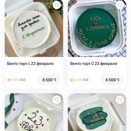
Бенто торт с 23 февраля
Бенто торт С 23 февраля
8 500
֏
8 500
֏
4.95
468
4.95
468