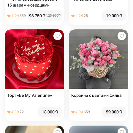
15 шарами-сердцами
93 750
֏
19 000
֏
4.94
659
125 000
֏
4.29
25
Торт «Be My Valentine»
Корзина с цветами Силва
18 000
֏
59 000
֏
4.39
22
4.94
659