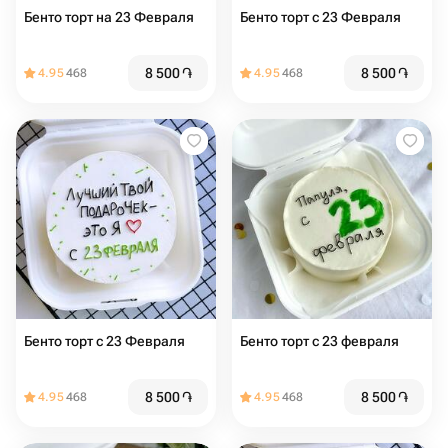
Бенто торт на 23 Февраля
Бенто торт с 23 Февраля
8 500
֏
8 500
֏
4.95
468
4.95
468
Бенто торт с 23 Февраля
Бенто торт с 23 февраля
8 500
֏
8 500
֏
4.95
468
4.95
468