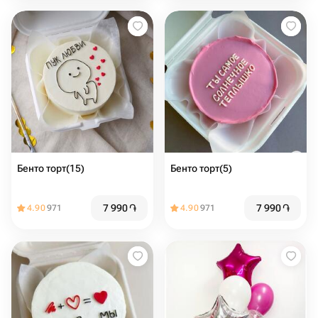
Бенто торт(15)
Бенто торт(5)
7 990
֏
7 990
֏
4.90
971
4.90
971