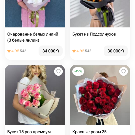
Очарование белых лилий
Букет из Подсолнухов
(3 белые лилии)
34 000
֏
30 000
֏
4.95
542
4.95
542
-
45
%
Букет 15 роз премиум
Красные розы 25