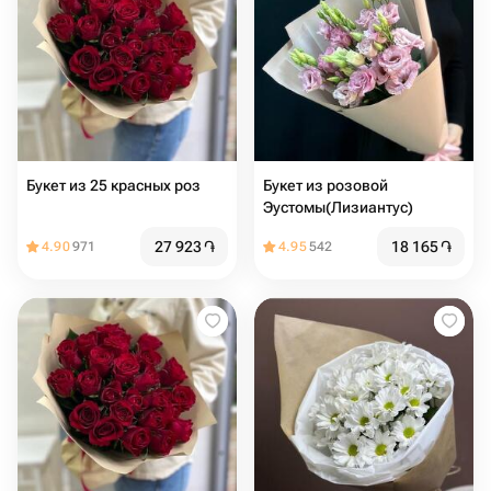
Букет из 25 красных роз
Букет из розовой
Эустомы(Лизиантус)
27 923
֏
18 165
֏
4.90
971
4.95
542