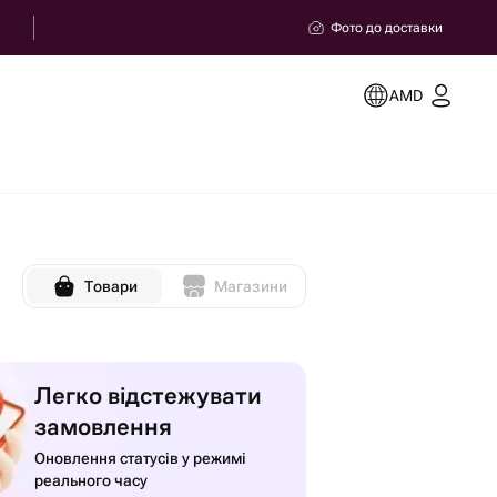
Фото до доставки
AMD
Товари
Магазини
Легко відстежувати
замовлення
Оновлення статусів у режимі
реального часу