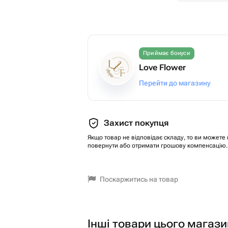
Приймає бонуси
Love Flower
Перейти до магазину
Захист покупця
Якщо товар не відповідає складу, то ви можете 
повернути або отримати грошову компенсацію.
Поскаржитись на товар
Інші товари цього магази