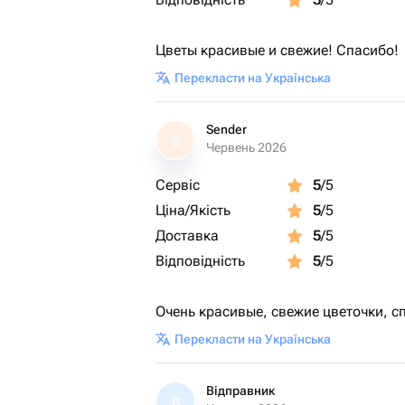
Цветы красивые и свежие! Спасибо!
Перекласти на Українська
Sender
S
Червень 2026
Сервіс
5
/5
Ціна/Якість
5
/5
Доставка
5
/5
Відповідність
5
/5
Очень красивые, свежие цветочки, с
Перекласти на Українська
Відправник
В