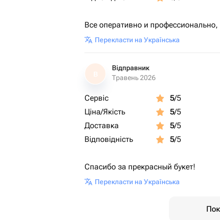
Все оперативно и профессионально,
Перекласти на Українська
Відправник
В
Травень 2026
Сервіс
5
/5
Ціна/Якість
5
/5
Доставка
5
/5
Відповідність
5
/5
Спасибо за прекрасный букет!
Перекласти на Українська
Пок