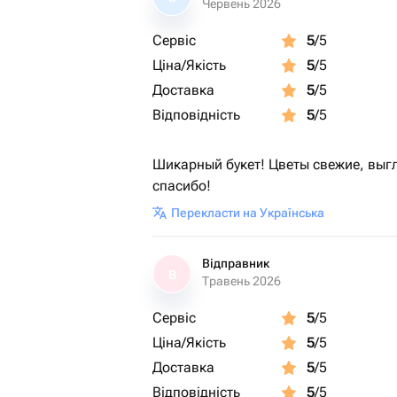
Червень 2026
Сервіс
5
/5
Ціна/Якість
5
/5
Доставка
5
/5
Відповідність
5
/5
Шикарный букет! Цветы свежие, выг
спасибо!
Перекласти на Українська
Відправник
В
Травень 2026
Сервіс
5
/5
Ціна/Якість
5
/5
Доставка
5
/5
Відповідність
5
/5