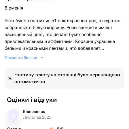
Вірменія
Этот букет состоит из 51 ярко-красных роз, аккуратно
собранных в белую корзину. Розы свежие и имеют
насыщенный цвет, что делает букет особенно
привлекательным и эффектным. Корзина украшена
белыми и красными лентами, что добавляет
композиции элегантности и завершенности.
Показати більше
Частину тексту на сторінці було перекладено
автоматично
Оцінки і відгуки
Відправник
В
Листопад 2025