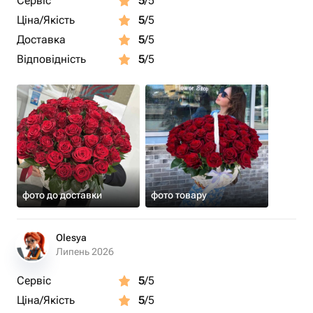
Сервіс
5
/5
Ціна/Якість
5
/5
Доставка
5
/5
Відповідність
5
/5
фото до доставки
фото товару
Olesya
Липень 2026
Сервіс
5
/5
Ціна/Якість
5
/5