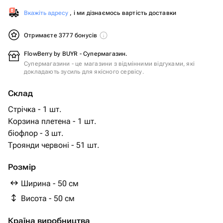
Вкажіть адресу
, і ми дізнаємось вартість доставки
Отримаєте 3777 бонусів
FlowBerry by BUYR - Супермагазин.
Супермагазини - це магазини з відмінними відгуками, які
докладають зусиль для якісного сервісу.
Склад
Стрічка - 1 шт.
Корзина плетена - 1 шт.
біофлор - 3 шт.
Троянди червоні - 51 шт.
Розмір
Ширина - 50 см
Висота - 50 см
Країна виробництва