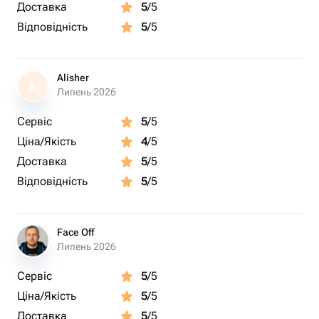
Доставка
5
/5
Відповідність
5
/5
Alisher
A
Липень 2026
Сервіс
5
/5
Ціна/Якість
4
/5
Доставка
5
/5
Відповідність
5
/5
Face Off
Липень 2026
Сервіс
5
/5
Ціна/Якість
5
/5
Доставка
5
/5