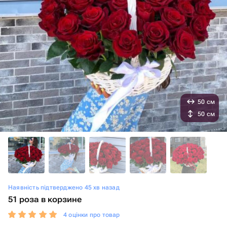
50 см
50 см
Наявність підтверджено 45 хв назад
51 роза в корзине
4 оцінки про товар