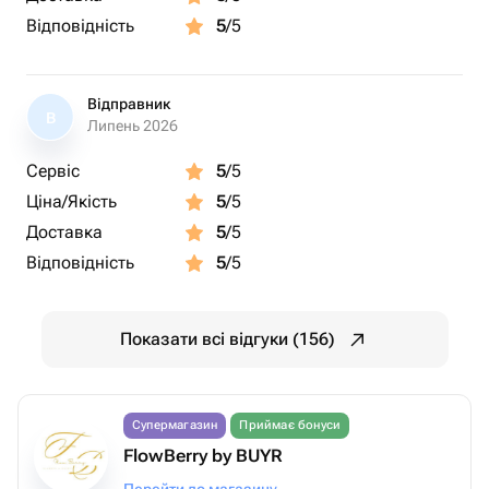
Відповідність
5
/5
Відправник
В
Липень 2026
Сервіс
5
/5
Ціна/Якість
5
/5
Доставка
5
/5
Відповідність
5
/5
Показати всі відгуки (156)
Супермагазин
Приймає бонуси
FlowBerry by BUYR