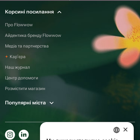
Корсині посилання
Про Flowwow
Айдентика бренду Flowwow
Медіа та партнерства
Карʼєра
Наш журнал
Центр допомоги
Розмістити магазин
Популярні міста
×