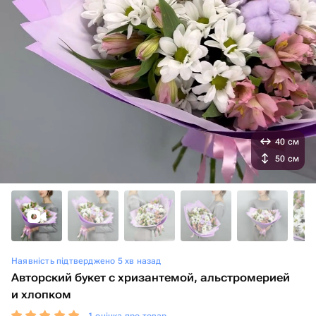
40 см
50 см
Наявність підтверджено 5 хв назад
Авторский букет с хризантемой, альстромерией
и хлопком