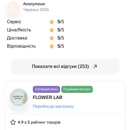
Anonymous
A
Червень 2026
Сервіс
5
/5
Ціна/Якість
5
/5
Доставка
5
/5
Відповідність
5
/5
Показати всі відгуки (253)
Супермагазин
Приймає бонуси
FLOWER LAB
Перейти до магазину
4.9 з 5
рейтинг товарів