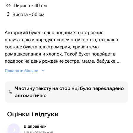
Ширина - 40 см
Висота - 50 см
Авторский букет точно поднимет настроение
получателю и порадует своей стойкостью, так как в
составе букета альстромерия, хризантема
ромашковидная и хлопок. Такой букет подойдет в
подарок на день рождение сестре, маме, бабушке,
подруге.🫶
Показати більше
Частину тексту на сторінці було перекладено
автоматично
Оцінки і відгуки
Відправник
В
На цьому тижні