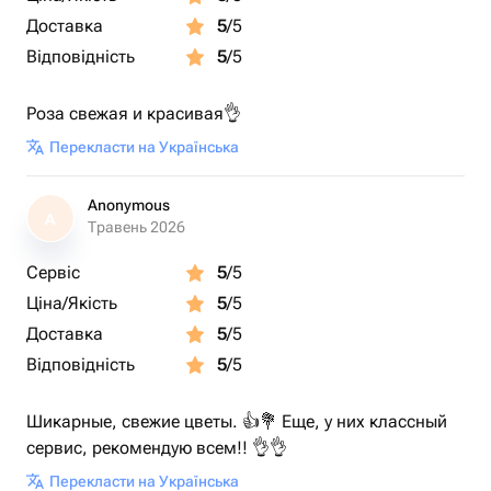
Доставка
5
/5
Відповідність
5
/5
Роза свежая и красивая👌
Перекласти на Українська
Anonymous
A
Травень 2026
Сервіс
5
/5
Ціна/Якість
5
/5
Доставка
5
/5
Відповідність
5
/5
Шикарные, свежие цветы. 👍💐 Еще, у них классный
сервис, рекомендую всем!! 👌👌
Перекласти на Українська