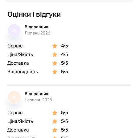
Оцінки і відгуки
Відправник
В
Липень 2026
Сервіс
4
/5
Ціна/Якість
4
/5
Доставка
5
/5
Відповідність
5
/5
Відправник
В
Червень 2026
Сервіс
5
/5
Ціна/Якість
5
/5
Доставка
5
/5