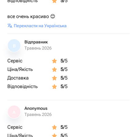
Відповідність
5
/5
все очень красиво 😊
Перекласти на Українська
Відправник
В
Травень 2026
Сервіс
5
/5
Ціна/Якість
5
/5
Доставка
5
/5
Відповідність
5
/5
Anonymous
A
Травень 2026
Сервіс
5
/5
Ціна/Якість
5
/5