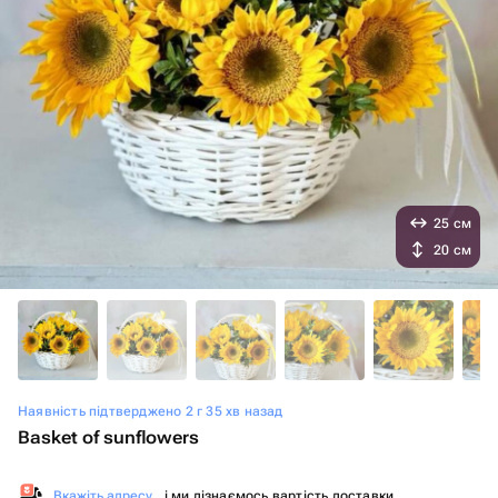
25 см
20 см
Наявність підтверджено 2 г 35 хв назад
Basket of sunflowers
Вкажіть адресу
, і ми дізнаємось вартість доставки