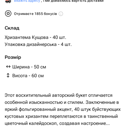
Вкажіть адресу
, і ми дізнаємось вартість доставки
Отримаєте 1855 бонусів
Склад
Хризантема Кущова - 40 шт.
Упаковка дизайнерська - 4 шт.
Розмір
Ширина - 50 см
Висота - 60 см
Этот восхитительный авторский букет отличается
особенной изысканностью и стилем. Заключенные в
яркий фольгированный акцент, 40 штук буйствующих
кустовых хризантем переплетаются в таинственный
цветочный калейдоскоп, создавая настроение
праздника и радости. Дизайнерская упаковка,