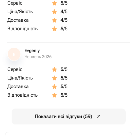
Сервіс
5
/5
Ціна/Якість
4
/5
Доставка
4
/5
Відповідність
5
/5
Evgeniy
E
Червень 2026
Сервіс
5
/5
Ціна/Якість
5
/5
Доставка
5
/5
Відповідність
5
/5
Показати всі відгуки (59)