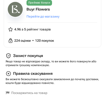
Приймає бонуси
Buyr Flowers
Перейти до магазину
4.96 з 5
рейтинг товарів
224
оцінки
•
120
покупок
Захист покупця
Якщо товар не відповідає складу, то ви можете його повернути або
отримати грошову компенсацію.
Правила скасування
Ви можете безкоштовно скасувати замовлення до початку доставки,
кошти буде відшкодовано повністю.
Поскаржитись на товар