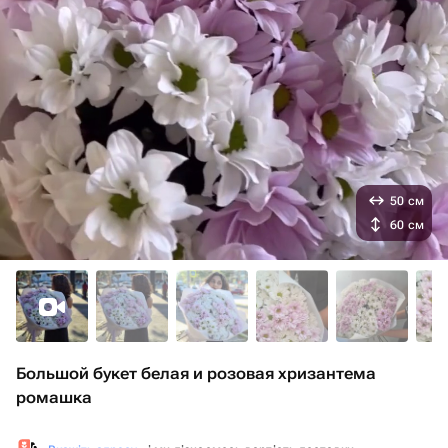
50 см
60 см
Большой букет белая и розовая хризантема
ромашка