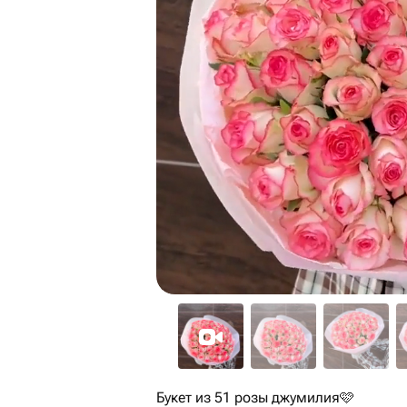
Букет из 51 розы джумилия🩷