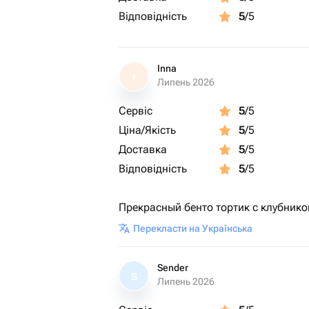
Відповідність
5
/5
Inna
I
Липень 2026
Сервіс
5
/5
Ціна/Якість
5
/5
Доставка
5
/5
Відповідність
5
/5
Прекрасный бенто тортик с клубнико
Перекласти на Українська
Sender
S
Липень 2026