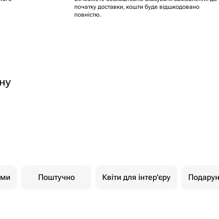
початку доставки, кошти буде відшкодовано
повністю.
ну
ами
Поштучно
Квіти для інтер'єру
Подарун