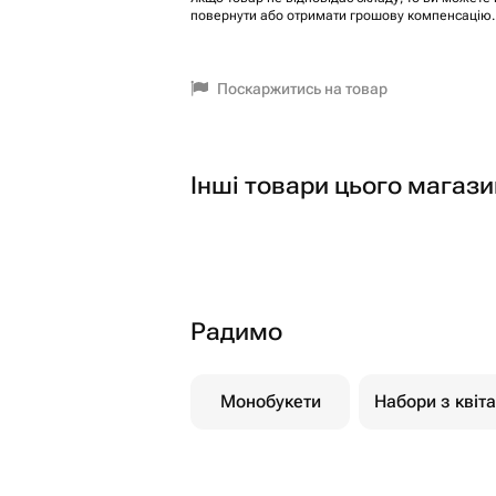
повернути або отримати грошову компенсацію.
Поскаржитись на товар
Інші товари цього магази
Радимо
Монобукети
Набори з квіт