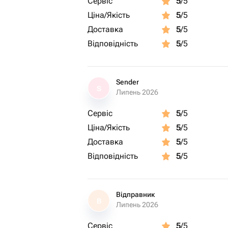
Сервіс
5
/5
Ціна/Якість
5
/5
Доставка
5
/5
Відповідність
5
/5
Sender
S
Липень 2026
Сервіс
5
/5
Ціна/Якість
5
/5
Доставка
5
/5
Відповідність
5
/5
Відправник
В
Липень 2026
Сервіс
5
/5