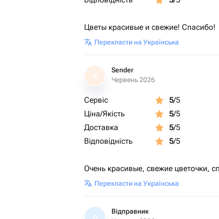
Цветы красивые и свежие! Спасибо!
Перекласти на Українська
Sender
S
Червень 2026
Сервіс
5
/5
Ціна/Якість
5
/5
Доставка
5
/5
Відповідність
5
/5
Очень красивые, свежие цветочки, с
Перекласти на Українська
Відправник
В