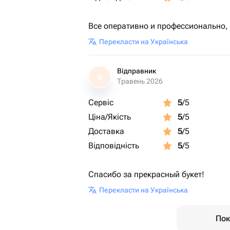
Все оперативно и профессионально,
Перекласти на Українська
Відправник
В
Травень 2026
Сервіс
5
/5
Ціна/Якість
5
/5
Доставка
5
/5
Відповідність
5
/5
Спасибо за прекрасный букет!
Перекласти на Українська
Пок