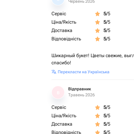
Червень 2026
Сервіс
5
/5
Ціна/Якість
5
/5
Доставка
5
/5
Відповідність
5
/5
Шикарный букет! Цветы свежие, выг
спасибо!
Перекласти на Українська
Відправник
В
Травень 2026
Сервіс
5
/5
Ціна/Якість
5
/5
Доставка
5
/5
Відповідність
5
/5