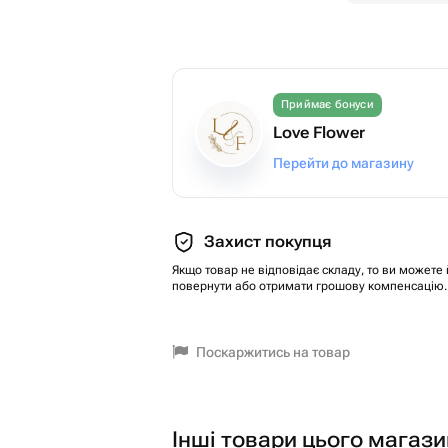
Приймає бонуси
Love Flower
Перейти до магазину
Захист покупця
Якщо товар не відповідає складу, то ви можете 
повернути або отримати грошову компенсацію.
Поскаржитись на товар
Інші товари цього магази