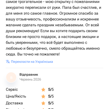
самое трогательное - мою открытку с пожеланиями
аккуратно переписали от руки. Папа был счастлив, и
для меня это самое главное. Огромное спасибо за
вашу отзывчивость, профессионализм и искреннее
желание сделать праздник незабываемым. От всей
души рекомендую! Если вы хотите подарить своим
близким не просто подарок, а настоящие эмоции и
быть уверенными, что всё будет выполнено с
любовью и безупречно, смело обращайтесь именно
сюда. Вы точно не пожалеете!
Перекласти на Українська
Відправник
В
Червень 2026
Сервіс
5
/5
Ціна/Якість
5
/5
Доставка
5
/5