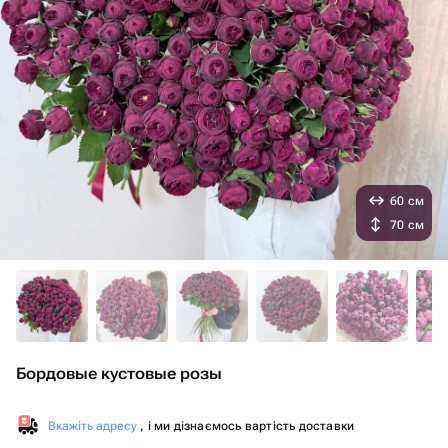
60 см
70 см
Бордовые кустовые розы
Вкажіть адресу
, і ми дізнаємось вартість доставки