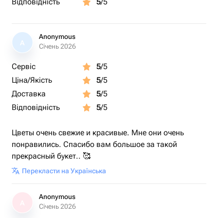
Відповідність
5
/5
Anonymous
A
Січень 2026
Сервіс
5
/5
Ціна/Якість
5
/5
Доставка
5
/5
Відповідність
5
/5
Цветы очень свежие и красивые. Мне они очень
понравились. Спасибо вам большое за такой
прекрасный букет.. 🥰
Перекласти на Українська
Anonymous
A
Січень 2026