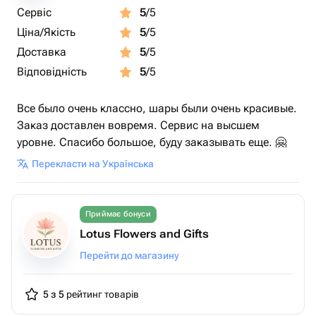
Сервіс
5
/5
Ціна/Якість
5
/5
Доставка
5
/5
Відповідність
5
/5
Все было очень классно, шары были очень красивые.
Заказ доставлен вовремя. Сервис на высшем
уровне. Спасибо большое, буду заказывать еще. 🤗
Перекласти на Українська
Приймає бонуси
Lotus Flowers and Gifts
Перейти до магазину
5 з 5
рейтинг товарів