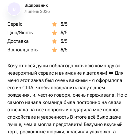
Відправник
В
Липень 2026
Сервіс
5
/5
Ціна/Якість
5
/5
Доставка
5
/5
Відповідність
5
/5
Хочу от всей души поблагодарить всю команду за
невероятный сервис и внимание к деталям! ❤️ Для
меня этот заказ был очень важным - я оформляла
его из США, чтобы поздравить папу с днем
рождения, и, честно говоря, очень переживала. Но с
самого начала команда была постоянно на связи,
отвечала на все вопросы и подарила мне полное
спокойствие и уверенность В итоге всё было даже
лучше, чем я могла представить! Безумно вкусный
торт, роскошные шарики, красивая упаковка, а