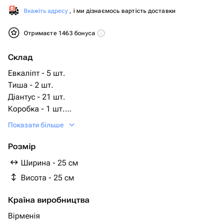
Вкажіть адресу
, і ми дізнаємось вартість доставки
Отримаєте 1463 бонуса
Склад
Евкаліпт - 5 шт.
Тиша - 2 шт.
Діантус - 21 шт.
Коробка - 1 шт.
Атласна стрічка - 2 шт.
Показати більше
біофлор - 1 шт.
Розмір
Ширина - 25 см
Висота - 25 см
Країна виробництва
Вірменія