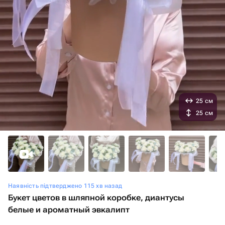
25 см
25 см
Наявність підтверджено 115 хв назад
Букет цветов в шляпной коробке, диантусы
белые и ароматный эвкалипт