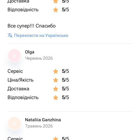
Доставка
5
/5
Відповідність
5
/5
Все супер!!! Спасибо
Перекласти на Українська
Olga
O
Червень 2026
Сервіс
5
/5
Ціна/Якість
5
/5
Доставка
5
/5
Відповідність
5
/5
Nataliia Ganzhina
N
Травень 2026
Сервіс
5
/5