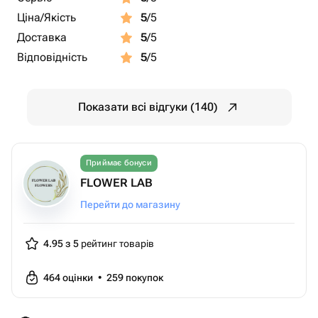
Ціна/Якість
5
/5
Доставка
5
/5
Відповідність
5
/5
Показати всі відгуки (140)
Приймає бонуси
FLOWER LAB
Перейти до магазину
4.95 з 5
рейтинг товарів
464
оцінки
•
259
покупок