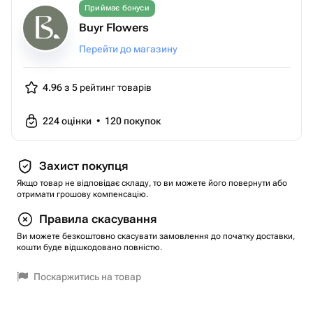
Приймає бонуси
Buyr Flowers
Перейти до магазину
4.96 з 5
рейтинг товарів
224
оцінки
•
120
покупок
Захист покупця
Якщо товар не відповідає складу, то ви можете його повернути або
отримати грошову компенсацію.
Правила скасування
Ви можете безкоштовно скасувати замовлення до початку доставки,
кошти буде відшкодовано повністю.
Поскаржитись на товар