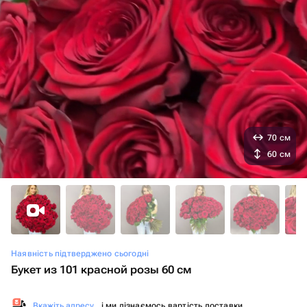
70 см
60 см
Наявність підтверджено сьогодні
Букет из 101 красной розы 60 см
Вкажіть адресу
, і ми дізнаємось вартість доставки