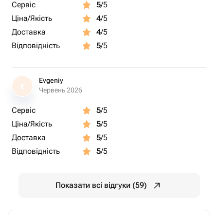
Сервіс
5
/5
Ціна/Якість
4
/5
Доставка
4
/5
Відповідність
5
/5
Evgeniy
E
Червень 2026
Сервіс
5
/5
Ціна/Якість
5
/5
Доставка
5
/5
Відповідність
5
/5
Показати всі відгуки (59)