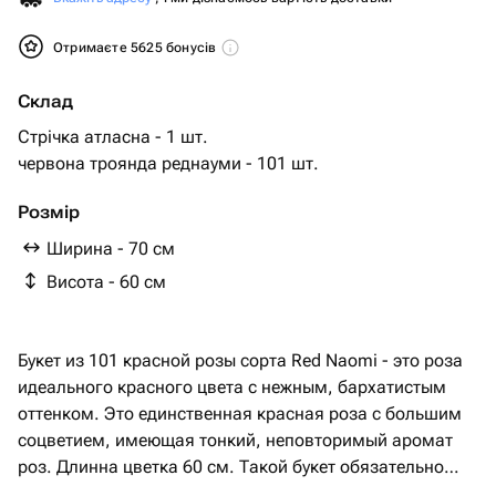
Отримаєте 5625 бонусів
Склад
Стрічка атласна - 1 шт.
червона троянда реднауми - 101 шт.
Розмір
Ширина - 70 см
Висота - 60 см
Букет из 101 красной розы сорта Red Naomi - это роза
идеального красного цвета с нежным, бархатистым
оттенком. Это единственная красная роза с большим
соцветием, имеющая тонкий, неповторимый аромат
роз. Длинна цветка 60 см. Такой букет обязательно
произведет впечатления и подарит яркие эмоции.