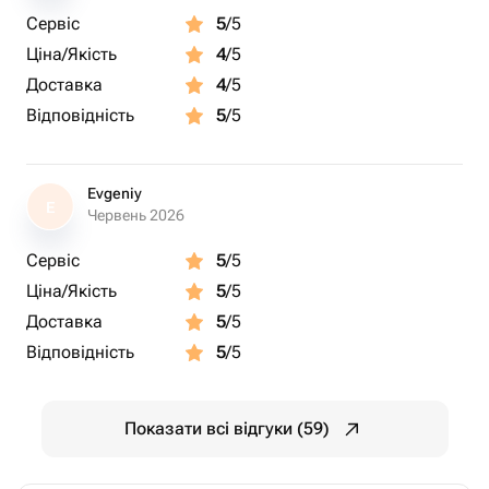
Сервіс
5
/5
Ціна/Якість
4
/5
Доставка
4
/5
Відповідність
5
/5
Evgeniy
E
Червень 2026
Сервіс
5
/5
Ціна/Якість
5
/5
Доставка
5
/5
Відповідність
5
/5
Показати всі відгуки (59)