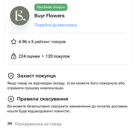
Приймає бонуси
Buyr Flowers
Перейти до магазину
4.96 з 5
рейтинг товарів
224
оцінки
•
120
покупок
Захист покупця
Якщо товар не відповідає складу, то ви можете його повернути або
отримати грошову компенсацію.
Правила скасування
Ви можете безкоштовно скасувати замовлення до початку доставки,
кошти буде відшкодовано повністю.
Поскаржитись на товар