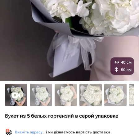
40 см
50 см
Букет из 5 белых гортензий в серой упаковке
Вкажіть адресу
, і ми дізнаємось вартість доставки