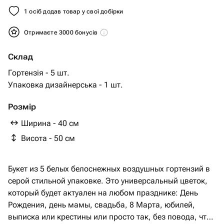
1 осіб додав товар у свої добірки
Отримаєте 3000 бонусів
Склад
Гортензія - 5 шт.
Упаковка дизайнерська - 1 шт.
Розмір
Ширина - 40 см
Висота - 50 см
Букет из 5 белых белоснежных воздушных гортензий в
серой стильной упаковке. Это универсальный цветок,
который будет актуален на любом празднике: День
Рождения, день мамы, свадьба, 8 Марта, юбилей,
выписка или крестины или просто так, без повода, что