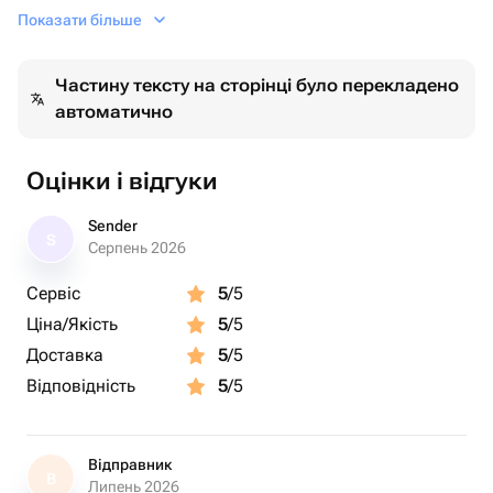
бы порадовать дорогого или любимого человека.
Показати більше
Частину тексту на сторінці було перекладено
автоматично
Оцінки і відгуки
Sender
S
Серпень 2026
Сервіс
5
/5
Ціна/Якість
5
/5
Доставка
5
/5
Відповідність
5
/5
Відправник
В
Липень 2026