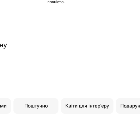
повністю.
ну
ами
Поштучно
Квіти для інтер'єру
Подарун