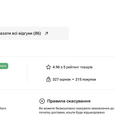
азати всі відгуки (86)
нуси
4.96 з 5
рейтинг товарів
327
оцінок
•
215
покупок
Правила скасування
його
Ви можете безкоштовно скасувати замовлення до
початку доставки, кошти буде відшкодовано