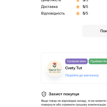
Доставка
5
/5
Відповідність
5
/5
Пок
Супермагазин
Приймає бо
Cvety Tut
Перейти до магазину
Захист покупця
Якщо товар не відповідає складу, то ви можете 
повернути або отримати грошову компенсацію.