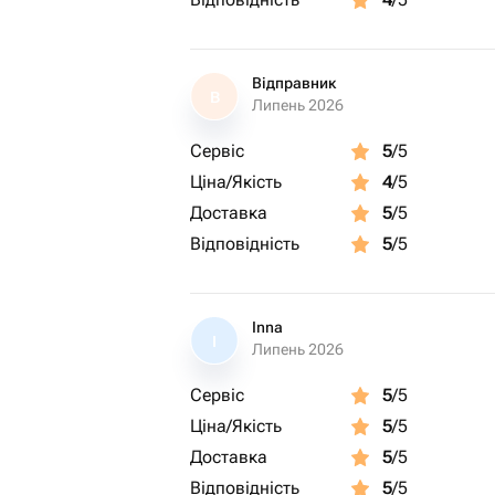
Відправник
В
Липень 2026
Сервіс
5
/5
Ціна/Якість
4
/5
Доставка
5
/5
Відповідність
5
/5
Inna
I
Липень 2026
Сервіс
5
/5
Ціна/Якість
5
/5
Доставка
5
/5
Відповідність
5
/5