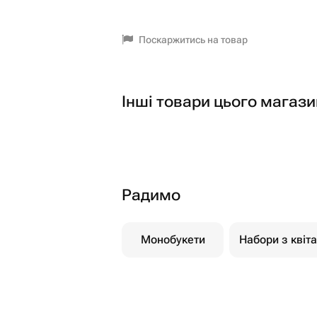
Поскаржитись на товар
Інші товари цього магази
Радимо
Монобукети
Набори з квіт