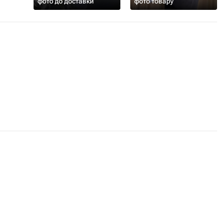
фото до доставки
фото товару