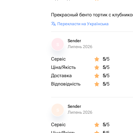
Прекрасный бенто тортик с клубнико
Перекласти на Українська
Sender
S
Липень 2026
Сервіс
5
/5
Ціна/Якість
5
/5
Доставка
5
/5
Відповідність
5
/5
Sender
S
Липень 2026
Сервіс
5
/5
Ціна/Якість
5
/5