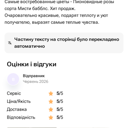
Самые востребованные цветы - Пионовидные розы
сорта Мисти бабблс. Хит продаж.
Очаровательно красивые, подарят теплоту и уют
получателю, выразят самые теплые чувства.
Частину тексту на сторінці було перекладено
автоматично
Оцінки і відгуки
Відправник
В
Червень 2026
Сервіс
5
/5
Ціна/Якість
5
/5
Доставка
5
/5
Відповідність
5
/5