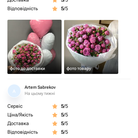
Відповідність
5
/5
фото до доставки
фото товару
Artem Sabrekov
A
На цьому тижні
Сервіс
5
/5
Ціна/Якість
5
/5
Доставка
5
/5
Відповідність
5
/5