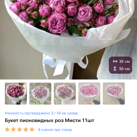
35 см
50 см
Наявність підтверджено 3 г 40 хв назад
Букет пионовидных роз Мисти 11шт
8 оцінок про товар