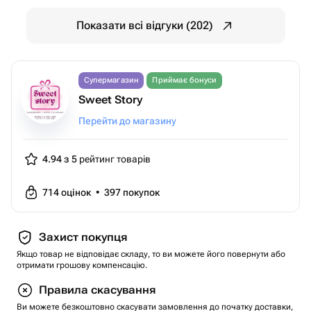
Показати всі відгуки (202)
Супермагазин
Приймає бонуси
Sweet Story
Перейти до магазину
4.94 з 5
рейтинг товарів
714
оцінок
•
397
покупок
Захист покупця
Якщо товар не відповідає складу, то ви можете його повернути або
отримати грошову компенсацію.
Правила скасування
Ви можете безкоштовно скасувати замовлення до початку доставки,