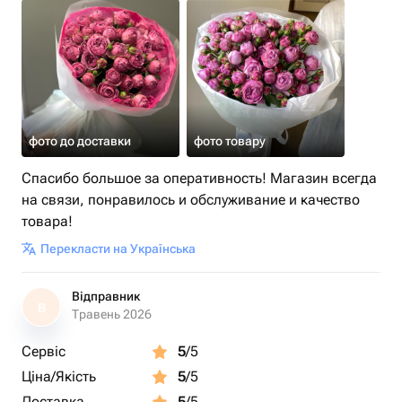
фото до доставки
фото товару
Спасибо большое за оперативность! Магазин всегда
на связи, понравилось и обслуживание и качество
товара!
Перекласти на Українська
Відправник
В
Травень 2026
Сервіс
5
/5
Ціна/Якість
5
/5
Доставка
5
/5