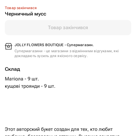
Товар закінчився
Черничный мусс
Товар закінчився
JOLLY FLOWERS BOUTIQUE - Супермагазин.
Супермагазини - це магазини з відмінними відгуками, які
докладають зусиль для якісного сервісу.
Склад
Матіола - 9 шт.
кущові троянди - 9 шт.
Этот авторский букет создан для тех, кто любит