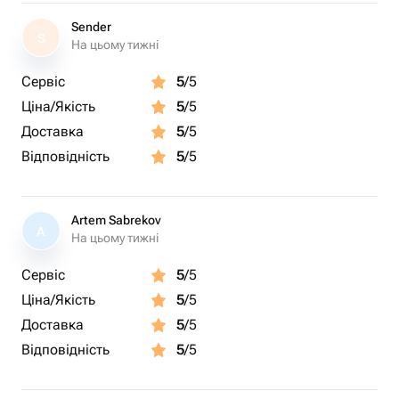
Sender
S
На цьому тижні
Сервіс
5
/5
Ціна/Якість
5
/5
Доставка
5
/5
Відповідність
5
/5
Artem Sabrekov
A
На цьому тижні
Сервіс
5
/5
Ціна/Якість
5
/5
Доставка
5
/5
Відповідність
5
/5