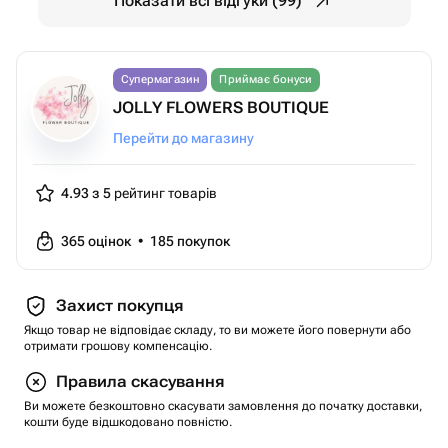
Показати всі відгуки (99)
Супермагазин
Приймає бонуси
JOLLY FLOWERS BOUTIQUE
Перейти до магазину
4.93 з 5
рейтинг товарів
365
оцінок
•
185
покупок
Захист покупця
Якщо товар не відповідає складу, то ви можете його повернути або
отримати грошову компенсацію.
Правила скасування
Ви можете безкоштовно скасувати замовлення до початку доставки,
кошти буде відшкодовано повністю.