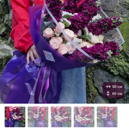
50 см
60 см