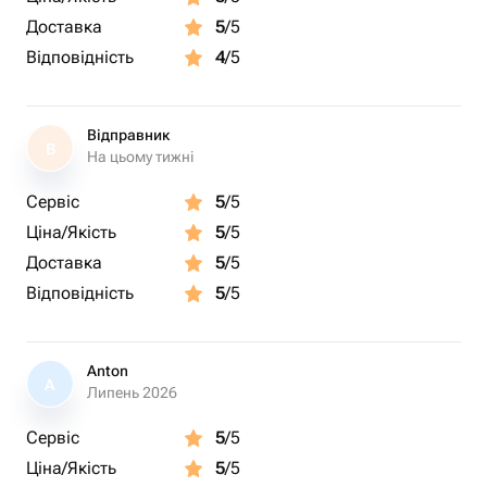
Доставка
5
/5
Відповідність
4
/5
Відправник
В
На цьому тижні
Сервіс
5
/5
Ціна/Якість
5
/5
Доставка
5
/5
Відповідність
5
/5
Anton
A
Липень 2026
Сервіс
5
/5
Ціна/Якість
5
/5