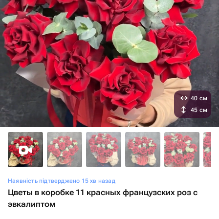
40 см
45 см
Наявність підтверджено 15 хв назад
Цветы в коробке 11 красных французских роз с
эвкалиптом