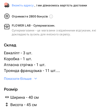
Вкажіть адресу
, і ми дізнаємось вартість доставки
Отримаєте 2800 бонусів
FLOWER LAB - Супермагазин.
Супермагазини - це магазини з відмінними відгуками, які
докладають зусиль для якісного сервісу.
Склад
Евкаліпт - 3 шт.
Коробка - 1 шт.
Атласна стрічка - 1 шт.
Троянда французька - 11 шт.
Оазис флористичний - 1 шт.
Показати більше
Розмір
Ширина - 40 см
Висота - 45 см