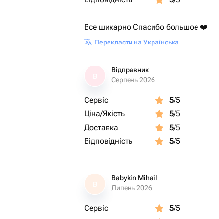
Все шикарно Спасибо большое ❤️
Перекласти на Українська
Відправник
В
Серпень 2026
Сервіс
5
/5
Ціна/Якість
5
/5
Доставка
5
/5
Відповідність
5
/5
Babykin Mihail
B
Липень 2026
Сервіс
5
/5