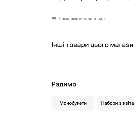
Поскаржитись на товар
Інші товари цього магази
Радимо
Монобукети
Набори з квіт