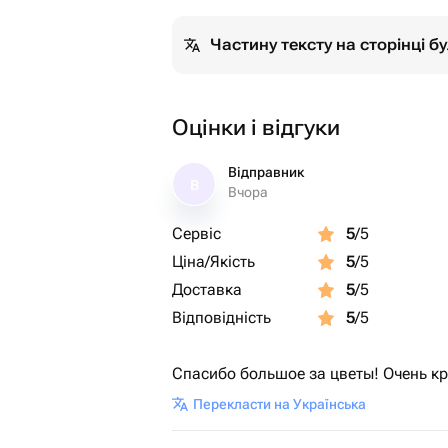
Частину тексту на сторінці 
Оцінки і відгуки
Відправник
В
Вчора
Сервіс
5
/5
Ціна/Якість
5
/5
Доставка
5
/5
Відповідність
5
/5
Спасибо большое за цветы! Очень кр
Перекласти на Українська