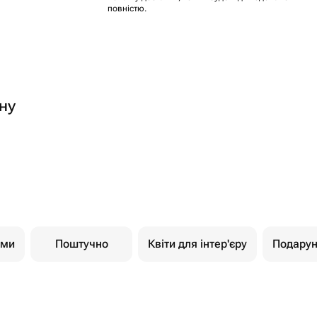
повністю.
ну
ами
Поштучно
Квіти для інтер'єру
Подарун