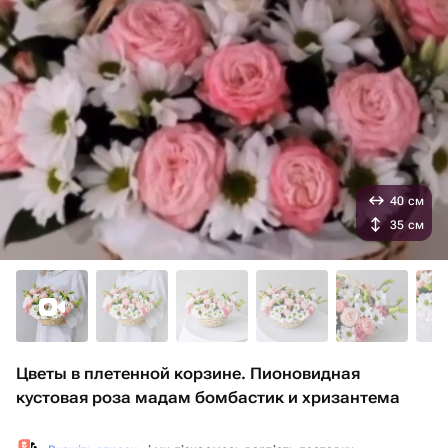
40 см
35 см
Цветы в плетенной корзине. Пионовидная
кустовая роза мадам бомбастик и хризантема