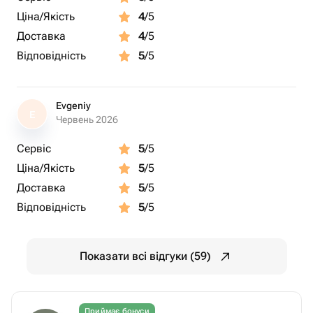
Ціна/Якість
4
/5
Доставка
4
/5
Відповідність
5
/5
Evgeniy
E
Червень 2026
Сервіс
5
/5
Ціна/Якість
5
/5
Доставка
5
/5
Відповідність
5
/5
Показати всі відгуки (59)
Приймає бонуси