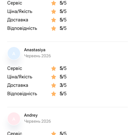
Сервіс
5
/5
Ціна/Якість
5
/5
Доставка
5
/5
Відповідність
5
/5
Anastasiya
A
Червень 2026
Сервіс
5
/5
Ціна/Якість
5
/5
Доставка
3
/5
Відповідність
5
/5
Andrey
A
Червень 2026
Сервіс
5
/5