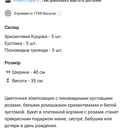
Вкажіть адресу
, і ми дізнаємось вартість доставки
Отримаєте 1750 бонусів
Склад
Хризантема Кущова - 5 шт.
Еустома - 5 шт.
Піоновидна троянда - 5 шт.
Розмір
Ширина - 40 см
Висота - 35 см
Цветочная композиция с пиновидными кустовыми
розами, белыми ромашками хризантемами и белой
эустомой. Букет в плетенной корзине с розами станет
прекрасным подарком маме, сестре, бабушке или
дочери в день рождения.