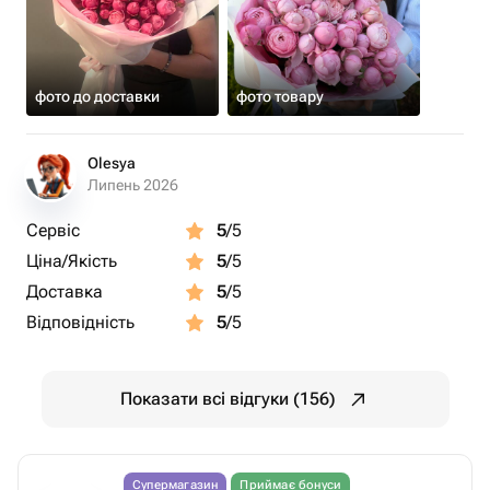
фото до доставки
фото товару
Olesya
Липень 2026
Сервіс
5
/5
Ціна/Якість
5
/5
Доставка
5
/5
Відповідність
5
/5
Показати всі відгуки (156)
Супермагазин
Приймає бонуси