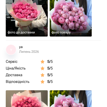
фото до доставки
фото товару
ya
Y
Липень 2026
Сервіс
5
/5
Ціна/Якість
5
/5
Доставка
5
/5
Відповідність
5
/5