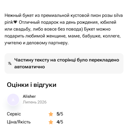
Нежный букет из премиальной кустовой пион розы silva
pink💗 Отличный подарок на день рождения, юбилей
или свадьбу, либо вовсе без повода) Букет можно
подарить любимой женщине, маме, бабушке, коллеге,
учителю и деловому партнеру.
Частину тексту на сторінці було перекладено
автоматично
Оцінки і відгуки
Alisher
A
Липень 2026
Сервіс
5
/5
Ціна/Якість
4
/5