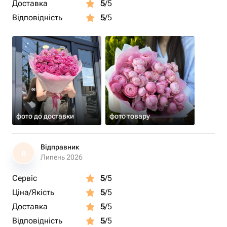
Доставка
5
/5
Відповідність
5
/5
фото до доставки
фото товару
Відправник
В
Липень 2026
Сервіс
5
/5
Ціна/Якість
5
/5
Доставка
5
/5
Відповідність
5
/5