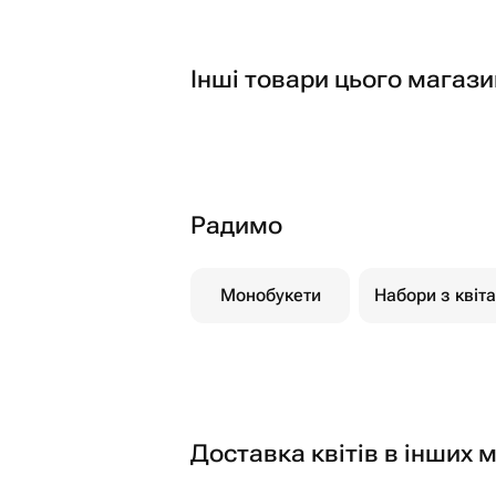
Інші товари цього магази
Радимо
Монобукети
Набори з квіт
Доставка квітів в інших м