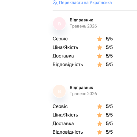
Перекласти на Українська
Відправник
В
Травень 2026
Сервіс
5
/5
Ціна/Якість
5
/5
Доставка
5
/5
Відповідність
5
/5
Відправник
В
Травень 2026
Сервіс
5
/5
Ціна/Якість
5
/5
Доставка
5
/5
Відповідність
5
/5