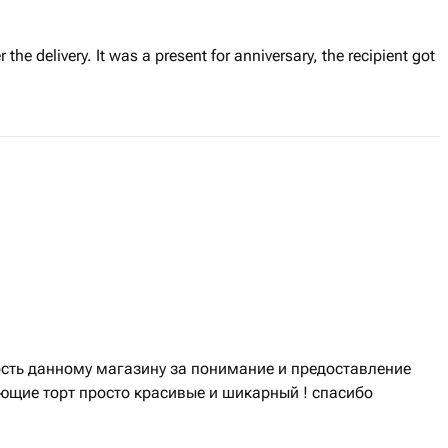
r the delivery. It was a present for anniversary, the recipient got
сть данному магазину за понимание и предоставление
ющие торт просто красивые и шикарный ! спасибо