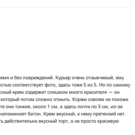
емя и без повреждений. Курьер очень отзывчивый, ему
стью соответствует фото, здесь тоже 5 из 5. Но по самому
расный крем содержит слишком много красителя — он
, который потом сложно отмыть. Коржи совсем не похожи
е они тонкие, около 1 см, а здесь почти по 3 см, из-за
 напоминает батон. Крем вкусный, к нему претензий нет.
ь действительно вкусный торт, а не просто красивую