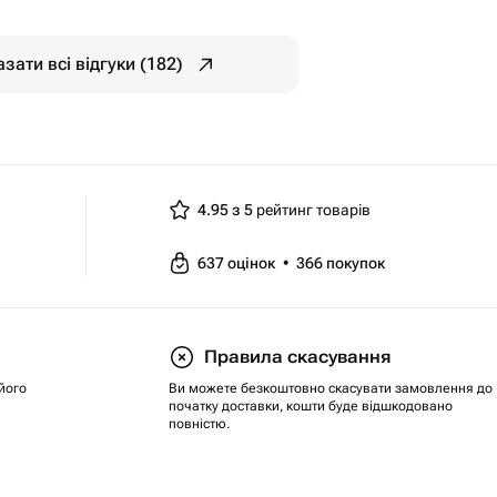
зати всі відгуки (182)
4.95 з 5
рейтинг товарів
637
оцінок
•
366
покупок
Правила скасування
його
Ви можете безкоштовно скасувати замовлення до
початку доставки, кошти буде відшкодовано
повністю.