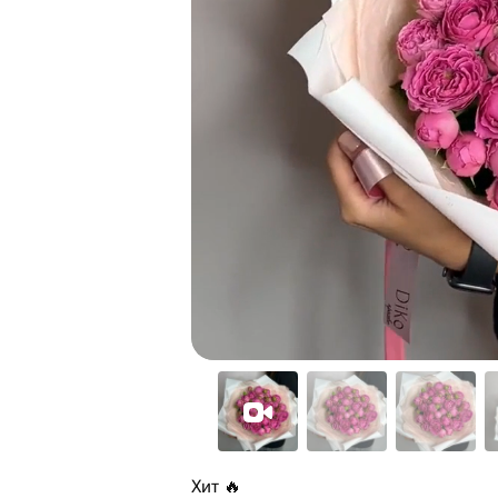
Хит 🔥