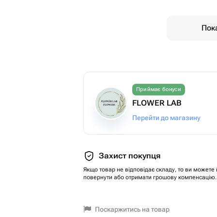
Пока
Приймає бонуси
FLOWER LAB
Перейти до магазину
Захист покупця
Якщо товар не відповідає складу, то ви можете 
повернути або отримати грошову компенсацію.
Поскаржитись на товар