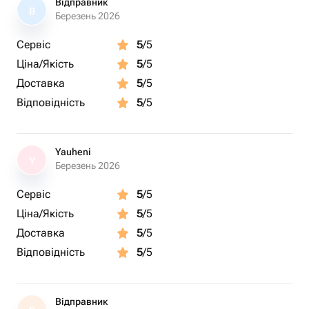
Відправник
В
Березень 2026
Сервіс
5
/5
Ціна/Якість
5
/5
Доставка
5
/5
Відповідність
5
/5
Yauheni
Y
Березень 2026
Сервіс
5
/5
Ціна/Якість
5
/5
Доставка
5
/5
Відповідність
5
/5
Відправник