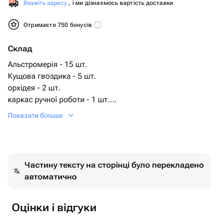
Вкажіть адресу
, і ми дізнаємось вартість доставки
Отримаєте 750 бонусів
Склад
Альстромерія - 15 шт.
Кущова гвоздика - 5 шт.
орхідея - 2 шт.
каркас ручної роботи - 1 шт.
троянда запашна - 25 шт.
Показати більше
ромашка разноцветная - 25 шт.
Частину тексту на сторінці було перекладено
автоматично
Оцінки і відгуки