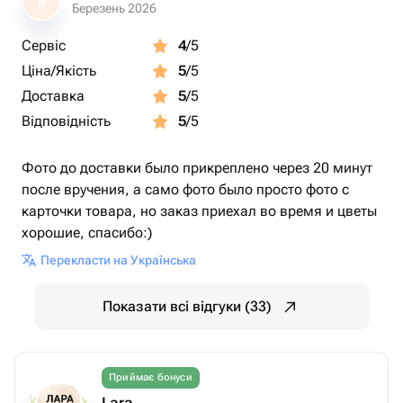
В
Березень 2026
Сервіс
4
/5
Ціна/Якість
5
/5
Доставка
5
/5
Відповідність
5
/5
Фото до доставки было прикреплено через 20 минут
после вручения, а само фото было просто фото с
карточки товара, но заказ приехал во время и цветы
хорошие, спасибо:)
Перекласти на Українська
Показати всі відгуки (33)
Приймає бонуси
Lara