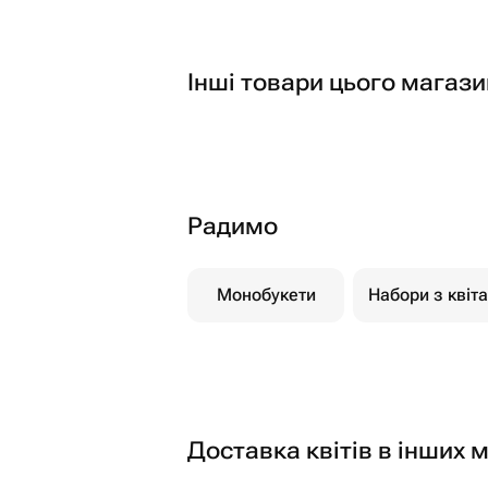
Інші товари цього магази
Радимо
Монобукети
Набори з квіт
Доставка квітів в інших м