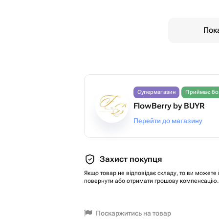
Пока
Супермагазин
Приймає бо
FlowBerry by BUYR
Перейти до магазину
Захист покупця
Якщо товар не відповідає складу, то ви можете 
повернути або отримати грошову компенсацію.
Поскаржитись на товар