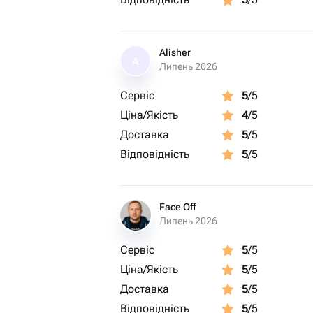
Alisher
A
Липень 2026
Сервіс
5
/5
Ціна/Якість
4
/5
Доставка
5
/5
Відповідність
5
/5
Face Off
Липень 2026
Сервіс
5
/5
Ціна/Якість
5
/5
Доставка
5
/5
Відповідність
5
/5