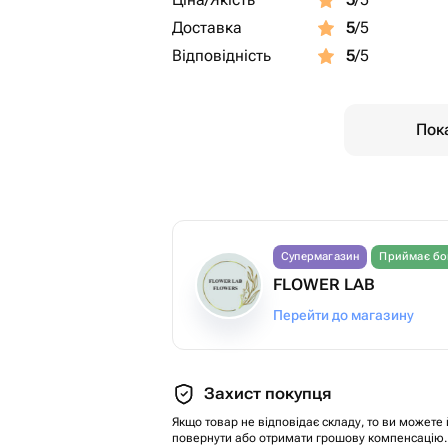
Доставка
5
/5
Відповідність
5
/5
Пока
Супермагазин
Приймає бо
FLOWER LAB
Перейти до магазину
Захист покупця
Якщо товар не відповідає складу, то ви можете 
повернути або отримати грошову компенсацію.