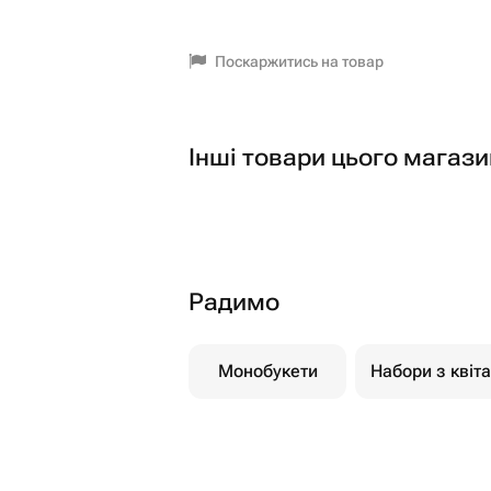
Поскаржитись на товар
Інші товари цього магази
Радимо
Монобукети
Набори з квіт