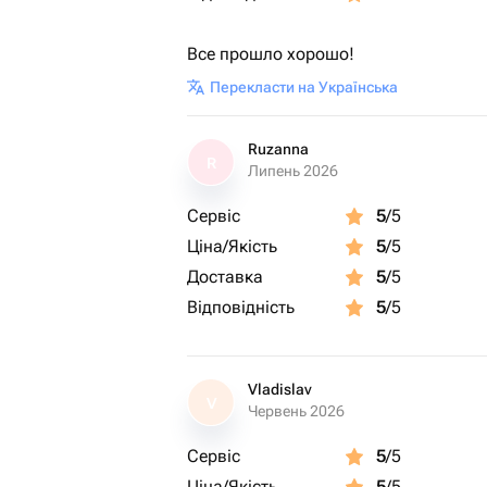
Все прошло хорошо!
Перекласти на Українська
Ruzanna
R
Липень 2026
Сервіс
5
/5
Ціна/Якість
5
/5
Доставка
5
/5
Відповідність
5
/5
Vladislav
V
Червень 2026
Сервіс
5
/5
Ціна/Якість
5
/5