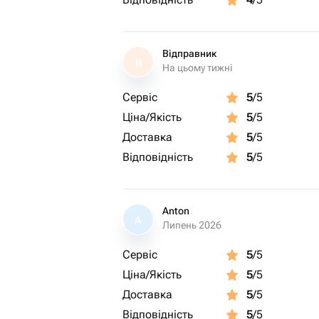
Відправник
В
На цьому тижні
Сервіс
5
/5
Ціна/Якість
5
/5
Доставка
5
/5
Відповідність
5
/5
Anton
A
Липень 2026
Сервіс
5
/5
Ціна/Якість
5
/5
Доставка
5
/5
Відповідність
5
/5