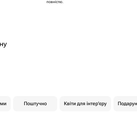
повністю.
ну
ами
Поштучно
Квіти для інтер'єру
Подарун