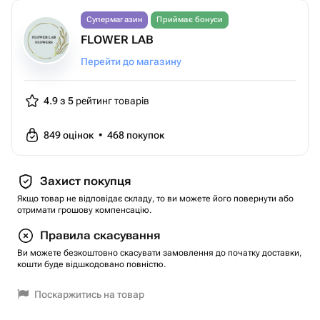
Супермагазин
Приймає бонуси
FLOWER LAB
Перейти до магазину
4.9 з 5
рейтинг товарів
849
оцінок
•
468
покупок
Захист покупця
Якщо товар не відповідає складу, то ви можете його повернути або
отримати грошову компенсацію.
Правила скасування
Ви можете безкоштовно скасувати замовлення до початку доставки,
кошти буде відшкодовано повністю.
Поскаржитись на товар