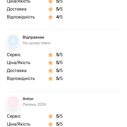
Ціна/Якість
5
/5
Доставка
5
/5
Відповідність
4
/5
Відправник
В
На цьому тижні
Сервіс
5
/5
Ціна/Якість
5
/5
Доставка
5
/5
Відповідність
5
/5
Anton
A
Липень 2026
Сервіс
5
/5
Ціна/Якість
5
/5