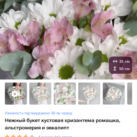
35 см
50 см
Наявність підтверджено 30 хв назад
Нежный букет кустовая хризантема ромашка,
альстромерия и эвкалипт