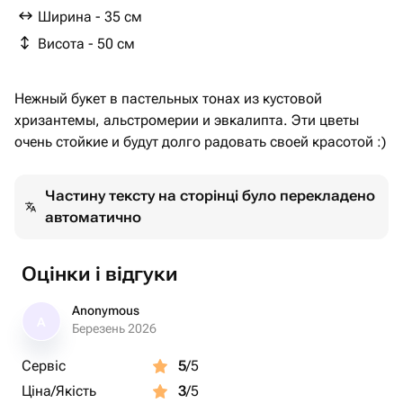
Ширина - 35 см
Висота - 50 см
Нежный букет в пастельных тонах из кустовой
хризантемы, альстромерии и эвкалипта. Эти цветы
очень стойкие и будут долго радовать своей красотой :)
Частину тексту на сторінці було перекладено
автоматично
Оцінки і відгуки
Anonymous
A
Березень 2026
Сервіс
5
/5
Ціна/Якість
3
/5