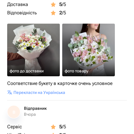
Доставка
5
/5
Відповідність
2
/5
фото до доставки
фото товару
Соответствие букету в карточке очень условное
Перекласти на Українська
Відправник
В
Вчора
Сервіс
5
/5