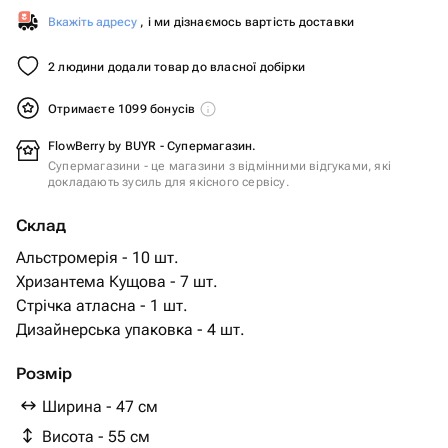
Вкажіть адресу
, і ми дізнаємось вартість доставки
2 людини додали товар до власної добірки
Отримаєте 1099 бонусів
FlowBerry by BUYR - Супермагазин.
Супермагазини - це магазини з відмінними відгуками, які
докладають зусиль для якісного сервісу.
Склад
Альстромерія - 10 шт.
Хризантема Кущова - 7 шт.
Стрічка атласна - 1 шт.
Дизайнерська упаковка - 4 шт.
Розмір
Ширина - 47 см
Висота - 55 см