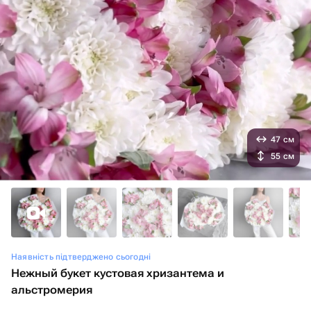
47 см
55 см
Наявність підтверджено сьогодні
Нежный букет кустовая хризантема и
альстромерия