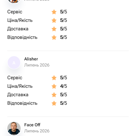
Сервіс
5
/5
Ціна/Якість
5
/5
Доставка
5
/5
Відповідність
5
/5
Alisher
A
Липень 2026
Сервіс
5
/5
Ціна/Якість
4
/5
Доставка
5
/5
Відповідність
5
/5
Face Off
Липень 2026