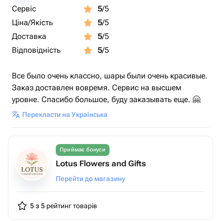
Сервіс
5
/5
Ціна/Якість
5
/5
Доставка
5
/5
Відповідність
5
/5
Все было очень классно, шары были очень красивые.
Заказ доставлен вовремя. Сервис на высшем
уровне. Спасибо большое, буду заказывать еще. 🤗
Перекласти на Українська
Приймає бонуси
Lotus Flowers and Gifts
Перейти до магазину
5 з 5
рейтинг товарів