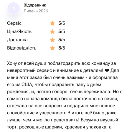
Відправник
В
Липень 2026
Сервіс
5
/5
Ціна/Якість
5
/5
Доставка
5
/5
Відповідність
5
/5
Хочу от всей души поблагодарить всю команду за
невероятный сервис и внимание к деталям! ❤️ Для
меня этот заказ был очень важным - я оформляла
его из США, чтобы поздравить папу с днем
рождения, и, честно говоря, очень переживала. Но с
самого начала команда была постоянно на связи,
отвечала на все вопросы и подарила мне полное
спокойствие и уверенность В итоге всё было даже
лучше, чем я могла представить! Безумно вкусный
торт, роскошные шарики, красивая упаковка, а