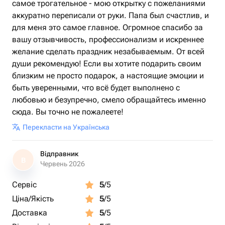
самое трогательное - мою открытку с пожеланиями
аккуратно переписали от руки. Папа был счастлив, и
для меня это самое главное. Огромное спасибо за
вашу отзывчивость, профессионализм и искреннее
желание сделать праздник незабываемым. От всей
души рекомендую! Если вы хотите подарить своим
близким не просто подарок, а настоящие эмоции и
быть уверенными, что всё будет выполнено с
любовью и безупречно, смело обращайтесь именно
сюда. Вы точно не пожалеете!
Перекласти на Українська
Відправник
В
Червень 2026
Сервіс
5
/5
Ціна/Якість
5
/5
Доставка
5
/5