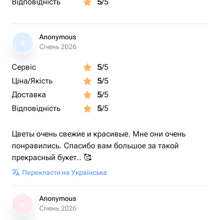
Відповідність
5
/5
Anonymous
A
Січень 2026
Сервіс
5
/5
Ціна/Якість
5
/5
Доставка
5
/5
Відповідність
5
/5
Цветы очень свежие и красивые. Мне они очень
понравились. Спасибо вам большое за такой
прекрасный букет.. 🥰
Перекласти на Українська
Anonymous
A
Січень 2026