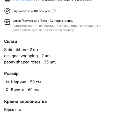
Отримаєте 2600 бонусів
Lotus Flowers and Gifts - Супермагазин.
Супермагазини - це магазини з відмінними відгуками, які
докладають зусиль для якісного сервісу.
Склад
Satin ribbon - 2 шт.
designer wrapping - 2 шт.
peony shaped roses - 35 шт.
Розмір
Ширина - 50 см
Висота - 60 см
Країна виробництва
Вірменія