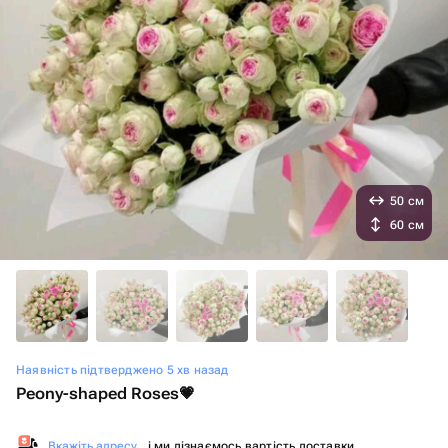
50 см
60 см
Наявність підтверджено 5 хв назад
Peony-shaped Roses💗
Вкажіть адресу
, і ми дізнаємось вартість доставки