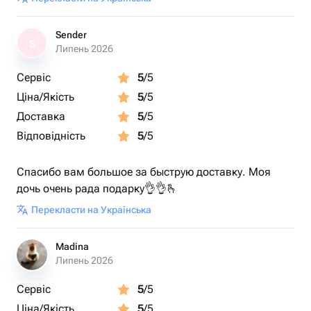
Sender
S
Липень 2026
Сервіс
5
/5
Ціна/Якість
5
/5
Доставка
5
/5
Відповідність
5
/5
Спасибо вам большое за быструю доставку. Моя
дочь очень рада подарку👌👌🫰
Перекласти на Українська
Madina
Липень 2026
Сервіс
5
/5
Ціна/Якість
5
/5