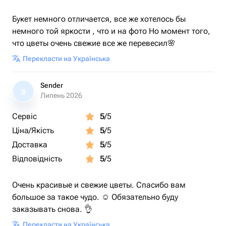
Букет немного отличается, все же хотелось бы
немного той яркости , что и на фото Но момент того,
что цветы очень свежие все же перевесил🌸
Перекласти на Українська
Sender
S
Липень 2026
Сервіс
5
/5
Ціна/Якість
5
/5
Доставка
5
/5
Відповідність
5
/5
Очень красивые и свежие цветы. Спасибо вам
большое за такое чудо. ☺️ Обязательно буду
заказывать снова. 👌
Перекласти на Українська