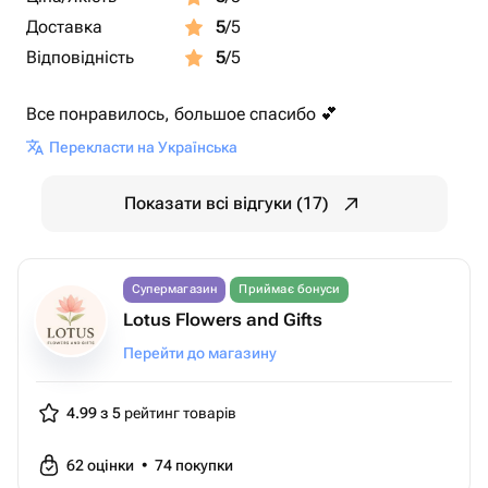
Доставка
5
/5
Відповідність
5
/5
Все понравилось, большое спасибо 💕
Перекласти на Українська
Показати всі відгуки (17)
Супермагазин
Приймає бонуси
Lotus Flowers and Gifts
Перейти до магазину
4.99 з 5
рейтинг товарів
62
оцінки
•
74
покупки