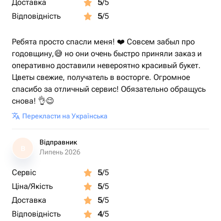
Доставка
5
/5
Відповідність
5
/5
Ребята просто спасли меня! ❤️ Совсем забыл про
годовщину,😅 но они очень быстро приняли заказ и
оперативно доставили невероятно красивый букет.
Цветы свежие, получатель в восторге. Огромное
спасибо за отличный сервис! Обязательно обращусь
снова! 👌😉
Перекласти на Українська
Відправник
В
Липень 2026
Сервіс
5
/5
Ціна/Якість
5
/5
Доставка
5
/5
Відповідність
4
/5