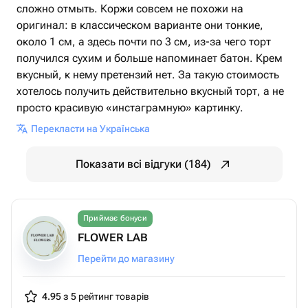
сложно отмыть. Коржи совсем не похожи на
оригинал: в классическом варианте они тонкие,
около 1 см, а здесь почти по 3 см, из-за чего торт
получился сухим и больше напоминает батон. Крем
вкусный, к нему претензий нет. За такую стоимость
хотелось получить действительно вкусный торт, а не
просто красивую «инстаграмную» картинку.
Перекласти на Українська
Показати всі відгуки (184)
Приймає бонуси
FLOWER LAB
Перейти до магазину
4.95 з 5
рейтинг товарів