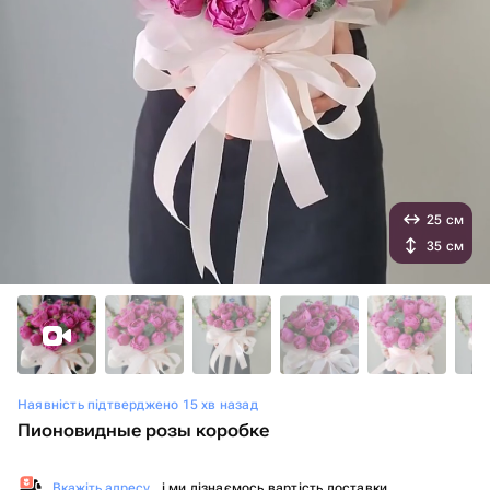
25 см
35 см
Наявність підтверджено 15 хв назад
Пионовидные розы коробке
Вкажіть адресу
, і ми дізнаємось вартість доставки