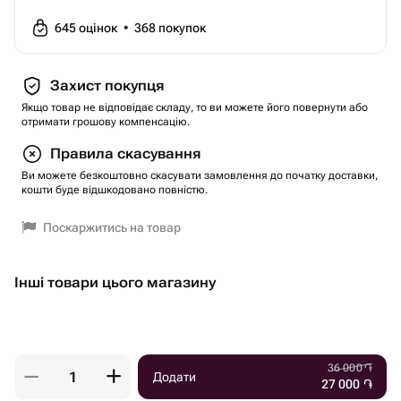
645
оцінок
•
368
покупок
Захист покупця
Якщо товар не відповідає складу, то ви можете його повернути або
отримати грошову компенсацію.
Правила скасування
Ви можете безкоштовно скасувати замовлення до початку доставки,
кошти буде відшкодовано повністю.
Поскаржитись на товар
Інші товари цього магазину
36 000
֏
Додати
27 000
֏