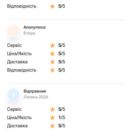
Відповідність
5
/5
Anonymous
A
Вчора
Сервіс
5
/5
Ціна/Якість
5
/5
Доставка
5
/5
Відповідність
5
/5
Відправник
В
Липень 2026
Сервіс
5
/5
Ціна/Якість
1
/5
Доставка
5
/5