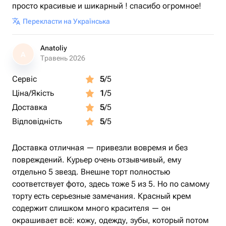
просто красивые и шикарный ! спасибо огромное!
Перекласти на Українська
Anatoliy
A
Травень 2026
Сервіс
5
/5
Ціна/Якість
1
/5
Доставка
5
/5
Відповідність
5
/5
Доставка отличная — привезли вовремя и без
повреждений. Курьер очень отзывчивый, ему
отдельно 5 звезд. Внешне торт полностью
соответствует фото, здесь тоже 5 из 5. Но по самому
торту есть серьезные замечания. Красный крем
содержит слишком много красителя — он
окрашивает всё: кожу, одежду, зубы, который потом