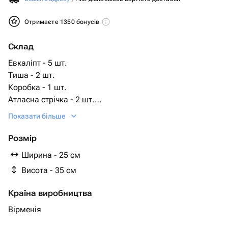
Отримаєте 1350 бонусів
Склад
Евкаліпт - 5 шт.
Тиша - 2 шт.
Коробка - 1 шт.
Атласна стрічка - 2 шт.
Містик баббл - 9 шт.
Показати більше
біофлор - 1 шт.
Розмір
Ширина - 25 см
Висота - 35 см
Країна виробництва
Вірменія