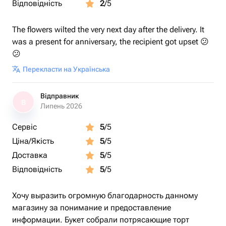
Відповідність
2
/5
The flowers wilted the very next day after the delivery. It
was a present for anniversary, the recipient got upset 😕
😕
Перекласти на Українська
Відправник
В
Липень 2026
Сервіс
5
/5
Ціна/Якість
5
/5
Доставка
5
/5
Відповідність
5
/5
Хочу выразить огромную благодарность данному
магазину за понимание и предоставление
информации. Букет собрали потрясающие торт