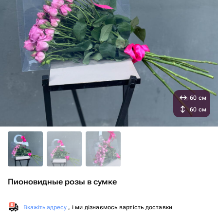
60 см
60 см
Пионовидные розы в сумке
Вкажіть адресу
, і ми дізнаємось вартість доставки