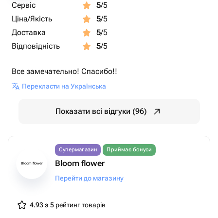
Сервіс
5
/5
Ціна/Якість
5
/5
Доставка
5
/5
Відповідність
5
/5
Все замечательно! Спасибо!!
Перекласти на Українська
Показати всі відгуки (96)
Супермагазин
Приймає бонуси
Bloom flower
Bloom flower
Перейти до магазину
4.93 з 5
рейтинг товарів