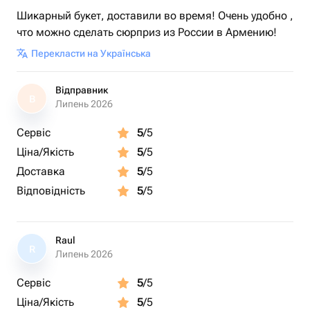
Шикарный букет, доставили во время! Очень удобно ,
что можно сделать сюрприз из России в Армению!
Перекласти на Українська
Відправник
В
Липень 2026
Сервіс
5
/5
Ціна/Якість
5
/5
Доставка
5
/5
Відповідність
5
/5
Raul
R
Липень 2026
Сервіс
5
/5
Ціна/Якість
5
/5