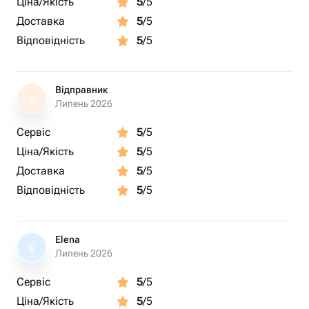
Ціна/Якість
5
/5
Доставка
5
/5
Відповідність
5
/5
Відправник
В
Липень 2026
Сервіс
5
/5
Ціна/Якість
5
/5
Доставка
5
/5
Відповідність
5
/5
Elena
E
Липень 2026
Сервіс
5
/5
Ціна/Якість
5
/5