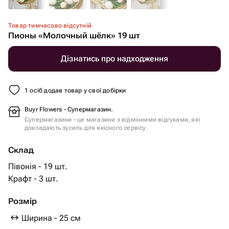
Товар тимчасово відсутній
Пионы «Молочный шёлк» 19 шт
Дізнатись про надходження
1 осіб додав товар у свої добірки
Buyr Flowers - Супермагазин.
Супермагазини - це магазини з відмінними відгуками, які
докладають зусиль для якісного сервісу.
Склад
Півонія - 19 шт.
Крафт - 3 шт.
Розмір
Ширина - 25 см