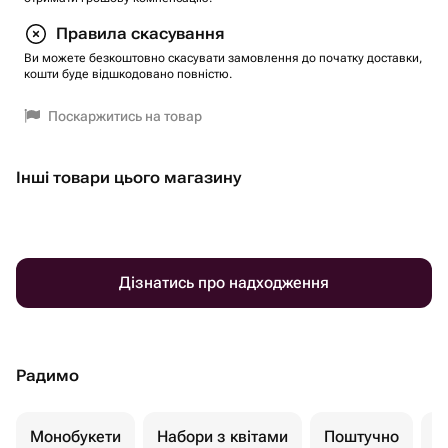
Правила скасування
Ви можете безкоштовно скасувати замовлення до початку доставки,
кошти буде відшкодовано повністю.
Поскаржитись на товар
Інші товари цього магазину
Дізнатись про надходження
Радимо
Монобукети
Набори з квітами
Поштучно
К