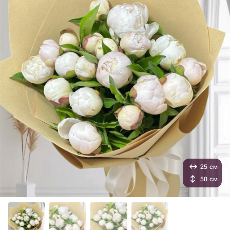
25 см
50 см