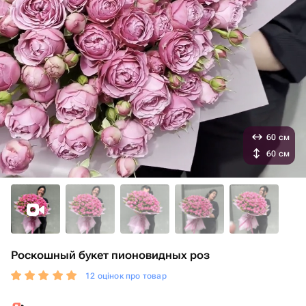
60 см
60 см
Роскошный букет пионовидных роз
12 оцінок про товар