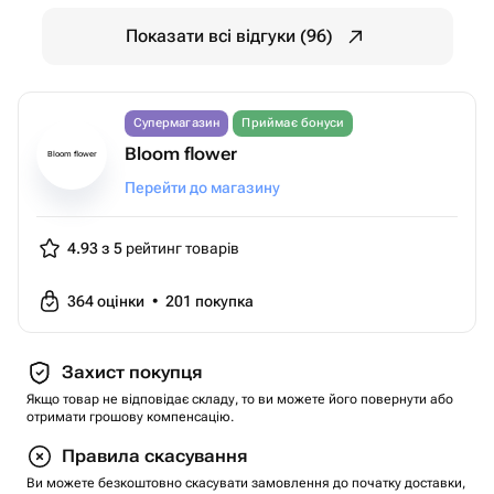
Показати всі відгуки (96)
Супермагазин
Приймає бонуси
Bloom flower
Bloom flower
Перейти до магазину
4.93 з 5
рейтинг товарів
364
оцінки
•
201
покупка
Захист покупця
Якщо товар не відповідає складу, то ви можете його повернути або
отримати грошову компенсацію.
Правила скасування
Ви можете безкоштовно скасувати замовлення до початку доставки,