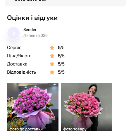
Оцінки і відгуки
Sender
S
Липень 2026
Сервіс
5
/5
Ціна/Якість
5
/5
Доставка
5
/5
Відповідність
5
/5
фото до доставки
фото товару