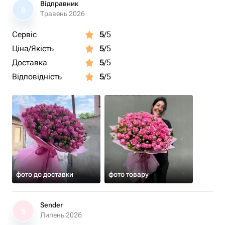
Відправник
В
Травень 2026
Сервіс
5
/5
Ціна/Якість
5
/5
Доставка
5
/5
Відповідність
5
/5
фото до доставки
фото товару
Sender
S
Липень 2026