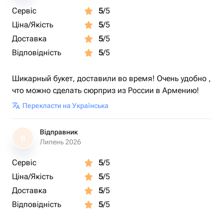
Сервіс
5
/5
Ціна/Якість
5
/5
Доставка
5
/5
Відповідність
5
/5
Шикарный букет, доставили во время! Очень удобно ,
что можно сделать сюрприз из России в Армению!
Перекласти на Українська
Відправник
В
Липень 2026
Сервіс
5
/5
Ціна/Якість
5
/5
Доставка
5
/5
Відповідність
5
/5