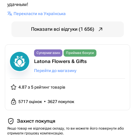
удачным!
Перекласти на Українська
Показати всі відгуки (1 656)
Супермагазин
Приймає бонуси
Latona Flowers & Gifts
Перейти до магазину
4.87 з 5
рейтинг товарів
5717
оцінок
•
3627
покупок
Захист покупця
Якщо товар не відповідає складу, то ви можете його повернути або
отримати грошову компенсацію.