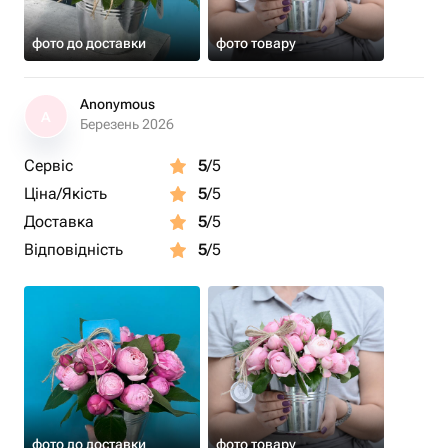
фото до доставки
фото товару
Anonymous
A
Березень 2026
Сервіс
5
/5
Ціна/Якість
5
/5
Доставка
5
/5
Відповідність
5
/5
фото до доставки
фото товару