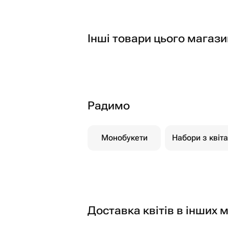
Інші товари цього магази
Радимо
Монобукети
Набори з квіт
Доставка квітів в інших м