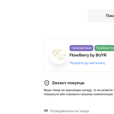
Пока
Супермагазин
Приймає бо
FlowBerry by BUYR
Перейти до магазину
Захист покупця
Якщо товар не відповідає складу, то ви можете 
повернути або отримати грошову компенсацію.
Поскаржитись на товар