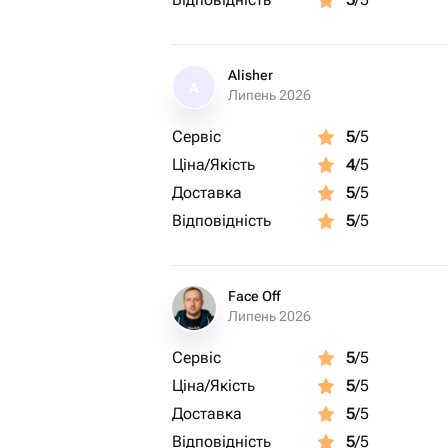
Alisher
A
Липень 2026
Сервіс
5
/5
Ціна/Якість
4
/5
Доставка
5
/5
Відповідність
5
/5
Face Off
Липень 2026
Сервіс
5
/5
Ціна/Якість
5
/5
Доставка
5
/5
Відповідність
5
/5