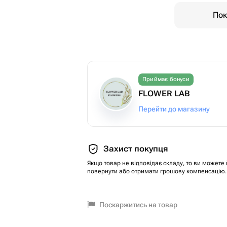
Пок
Приймає бонуси
FLOWER LAB
Перейти до магазину
Захист покупця
Якщо товар не відповідає складу, то ви можете 
повернути або отримати грошову компенсацію.
Поскаржитись на товар