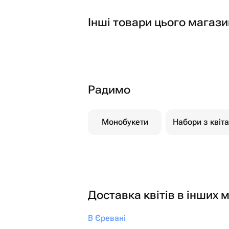
Інші товари цього магази
Радимо
Монобукети
Набори з квіт
Доставка квітів в інших м
В Єревані