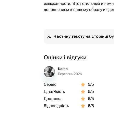
изысканности. Этот стильный и нежн
дополнением к вашему образу и сд
Частину тексту на сторінці 
Оцінки і відгуки
Karen
Березень 2026
Сервіс
5
/5
Ціна/Якість
5
/5
Доставка
5
/5
Відповідність
5
/5