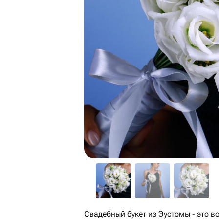
Свадебный букет из Эустомы - это в