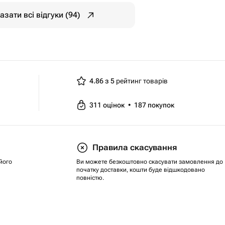
азати всі відгуки (94)
4.86 з 5
рейтинг товарів
311
оцінок
•
187
покупок
Правила скасування
його
Ви можете безкоштовно скасувати замовлення до
початку доставки, кошти буде відшкодовано
повністю.