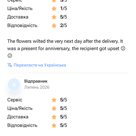
Ціна/Якість
1
/5
Доставка
5
/5
Відповідність
2
/5
The flowers wilted the very next day after the delivery. It
was a present for anniversary, the recipient got upset 😕
😕
Перекласти на Українська
Відправник
В
Липень 2026
Сервіс
5
/5
Ціна/Якість
5
/5
Доставка
5
/5
Відповідність
5
/5