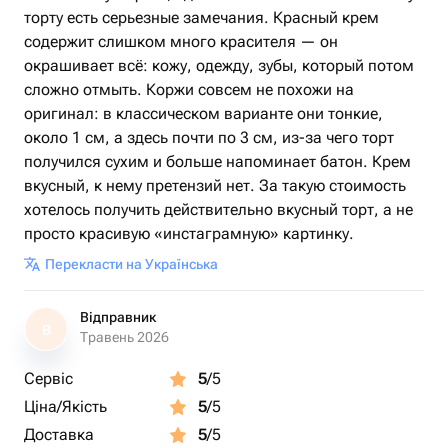
торту есть серьезные замечания. Красный крем
содержит слишком много красителя — он
окрашивает всё: кожу, одежду, зубы, который потом
сложно отмыть. Коржи совсем не похожи на
оригинал: в классическом варианте они тонкие,
около 1 см, а здесь почти по 3 см, из-за чего торт
получился сухим и больше напоминает батон. Крем
вкусный, к нему претензий нет. За такую стоимость
хотелось получить действительно вкусный торт, а не
просто красивую «инстаграмную» картинку.
Перекласти на Українська
Відправник
В
Травень 2026
Сервіс
5
/5
Ціна/Якість
5
/5
Доставка
5
/5