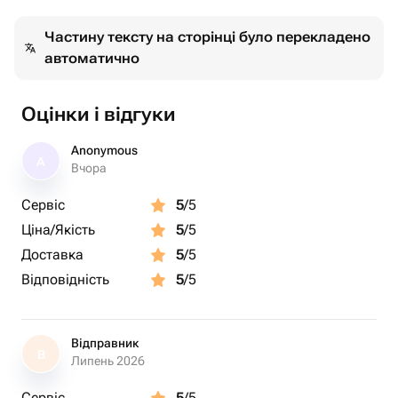
Частину тексту на сторінці було перекладено
автоматично
Оцінки і відгуки
Anonymous
A
Вчора
Сервіс
5
/5
Ціна/Якість
5
/5
Доставка
5
/5
Відповідність
5
/5
Відправник
В
Липень 2026
Сервіс
5
/5