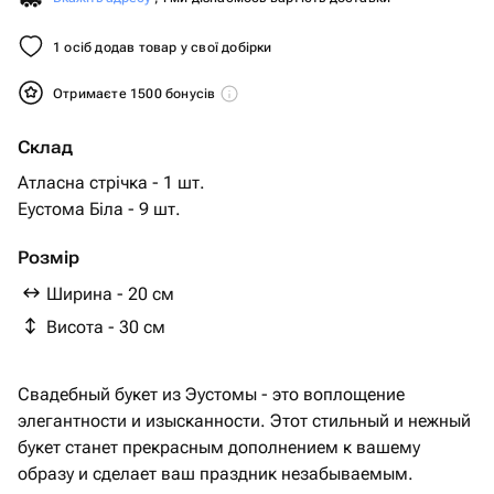
1 осіб додав товар у свої добірки
Отримаєте 1500 бонусів
Склад
Атласна стрічка - 1 шт.
Еустома Біла - 9 шт.
Розмір
Ширина - 20 см
Висота - 30 см
Свадебный букет из Эустомы - это воплощение
элегантности и изысканности. Этот стильный и нежный
букет станет прекрасным дополнением к вашему
образу и сделает ваш праздник незабываемым.