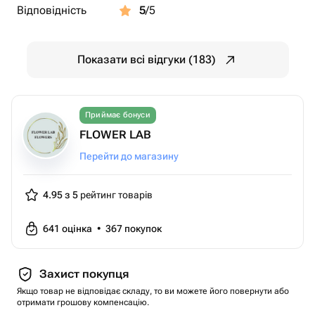
Відповідність
5
/5
Показати всі відгуки (183)
Приймає бонуси
FLOWER LAB
Перейти до магазину
4.95 з 5
рейтинг товарів
641
оцінка
•
367
покупок
Захист покупця
Якщо товар не відповідає складу, то ви можете його повернути або
отримати грошову компенсацію.