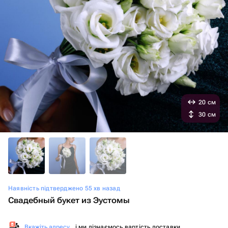
20 см
30 см
Наявність підтверджено 55 хв назад
Свадебный букет из Эустомы
Вкажіть адресу
, і ми дізнаємось вартість доставки