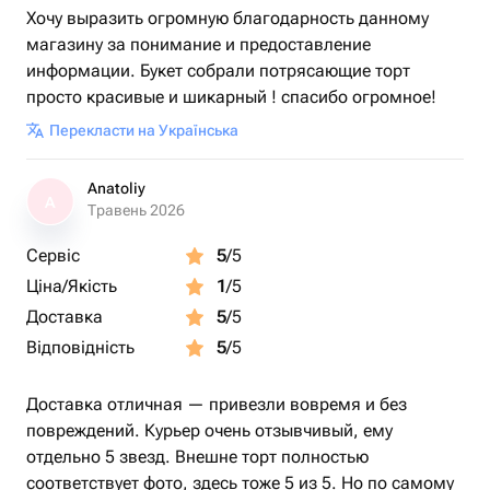
Хочу выразить огромную благодарность данному
магазину за понимание и предоставление
информации. Букет собрали потрясающие торт
просто красивые и шикарный ! спасибо огромное!
Перекласти на Українська
Anatoliy
A
Травень 2026
Сервіс
5
/5
Ціна/Якість
1
/5
Доставка
5
/5
Відповідність
5
/5
Доставка отличная — привезли вовремя и без
повреждений. Курьер очень отзывчивый, ему
отдельно 5 звезд. Внешне торт полностью
соответствует фото, здесь тоже 5 из 5. Но по самому